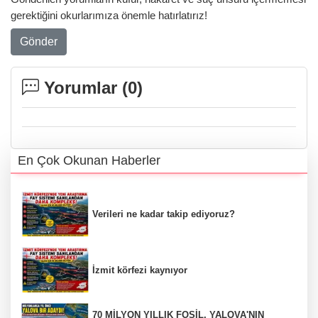
gerektiğini okurlarımıza önemle hatırlatırız!
Gönder
Yorumlar (
0
)
En Çok Okunan Haberler
Verileri ne kadar takip ediyoruz?
İzmit körfezi kaynıyor
70 MİLYON YILLIK FOSİL, YALOVA'NIN