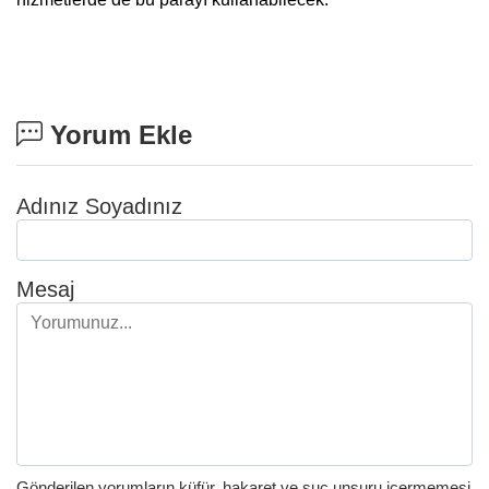
Yorum Ekle
Adınız Soyadınız
Mesaj
Gönderilen yorumların küfür, hakaret ve suç unsuru içermemesi