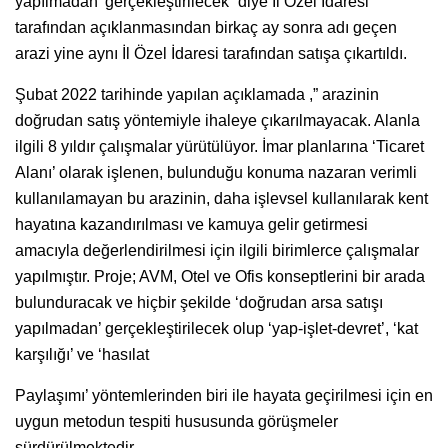
yapılmadan’ gerçekleştirilecek” diye İl Özel İdaresi
tarafından açıklanmasından birkaç ay sonra adı geçen
arazi yine aynı İl Özel İdaresi tarafından satışa çıkartıldı.
Şubat 2022 tarihinde yapılan açıklamada ,” arazinin
doğrudan satış yöntemiyle ihaleye çıkarılmayacak. Alanla
ilgili 8 yıldır çalışmalar yürütülüyor. İmar planlarına ‘Ticaret
Alanı’ olarak işlenen, bulunduğu konuma nazaran verimli
kullanılamayan bu arazinin, daha işlevsel kullanılarak kent
hayatına kazandırılması ve kamuya gelir getirmesi
amacıyla değerlendirilmesi için ilgili birimlerce çalışmalar
yapılmıştır. Proje; AVM, Otel ve Ofis konseptlerini bir arada
bulunduracak ve hiçbir şekilde ‘doğrudan arsa satışı
yapılmadan’ gerçekleştirilecek olup ‘yap-işlet-devret’, ‘kat
karşılığı’ ve ‘hasılat
Paylaşımı’ yöntemlerinden biri ile hayata geçirilmesi için en
uygun metodun tespiti hususunda görüşmeler
sürdürülmektedir.