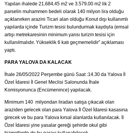
Yapılan ihalede 21.684.45 m2 ve 3.579.00 m2 lik 2
parselin muhammen bedeli olarak 140 milyon lira olduğu
açıklanırken arazini Ticari alan olduğu Konut dışı kullanımlı
yapılarda içinde Turizm tesisi bulundurmak kaydıyla (emsal
artışı metrekaresinin minimum yarısı turizm tesisi için
kullanılmalıdır. Yükseklik 6 katı geçmemelidir” açıklaması
yaptı.
PARA YALOVA DA KALACAK
İhale 26/05/2022 Perşembe günü Saat :14.30 da Yalova İl
Özel İdaresi İl Genel Meclisi Salonunda İhale
Komisyonunca (Encümenince) yapılacak.
Minimum 140 milyondan liradan satışa çıkacak olan
araziden gelecek olan para Yalova İl Özel İdaresi kasasına
girecek ve bu para Yalova kırsal alanlarda kullanılacak. İl
Özel İdaresi yine yasalar gereği şehirde okul gibi
hizmetlerde de bu parayı kullanabilecek.