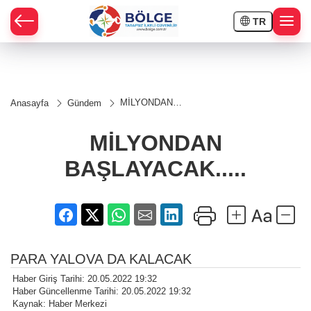
TR
HÇE
MİLYONDAN
Anasayfa
Gündem
BAŞLAYACAK.....
RAY
MİLYONDAN
SPOR
BAŞLAYACAK.....
OR
PARA YALOVA DA KALACAK
Haber Giriş Tarihi: 20.05.2022 19:32
Haber Güncellenme Tarihi: 20.05.2022 19:32
Kaynak: Haber Merkezi