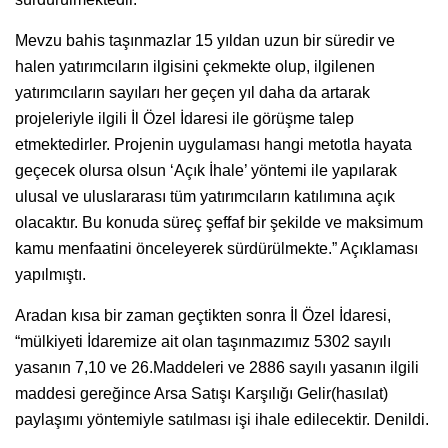
Mevzu bahis taşınmazlar 15 yıldan uzun bir süredir ve
halen yatırımcıların ilgisini çekmekte olup, ilgilenen
yatırımcıların sayıları her geçen yıl daha da artarak
projeleriyle ilgili İl Özel İdaresi ile görüşme talep
etmektedirler. Projenin uygulaması hangi metotla hayata
geçecek olursa olsun ‘Açık İhale’ yöntemi ile yapılarak
ulusal ve uluslararası tüm yatırımcıların katılımına açık
olacaktır. Bu konuda süreç şeffaf bir şekilde ve maksimum
kamu menfaatini önceleyerek sürdürülmekte.” Açıklaması
yapılmıştı.
Aradan kısa bir zaman geçtikten sonra İl Özel İdaresi,
“mülkiyeti İdaremize ait olan taşınmazımız 5302 sayılı
yasanın 7,10 ve 26.Maddeleri ve 2886 sayılı yasanın ilgili
maddesi gereğince Arsa Satışı Karşılığı Gelir(hasılat)
paylaşımı yöntemiyle satılması işi ihale edilecektir. Denildi.