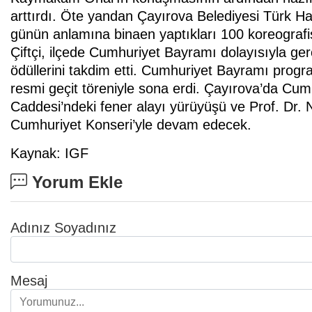
arttırdı. Öte yandan Çayırova Belediyesi Türk H
günün anlamına binaen yaptıkları 100 koreograf
Çiftçi, ilçede Cumhuriyet Bayramı dolayısıyla ger
ödüllerini takdim etti. Cumhuriyet Bayramı program
resmi geçit töreniyle sona erdi. Çayırova’da Cumh
Caddesi’ndeki fener alayı yürüyüşü ve Prof. Dr.
Cumhuriyet Konseri’yle devam edecek.
Kaynak: IGF
Yorum Ekle
Adınız Soyadınız
Mesaj