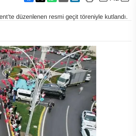
nt’te düzenlenen resmi geçit töreniyle kutlandı.