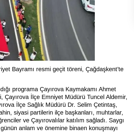
yet Bayramı resmi geçit töreni, Çağdaşkent’te
landığı programa Çayırova Kaymakamı Ahmet
i, Çayırova İlçe Emniyet Müdürü Tuncel Aldemir,
ırova İlçe Sağlık Müdürü Dr. Selim Çetintaş,
n, siyasi partilerin ilçe başkanları, muhtarlar,
ğrenciler ve Çayırovalılar katılım sağladı. Saygı
a, günün anlam ve önemine binaen konuşmayı