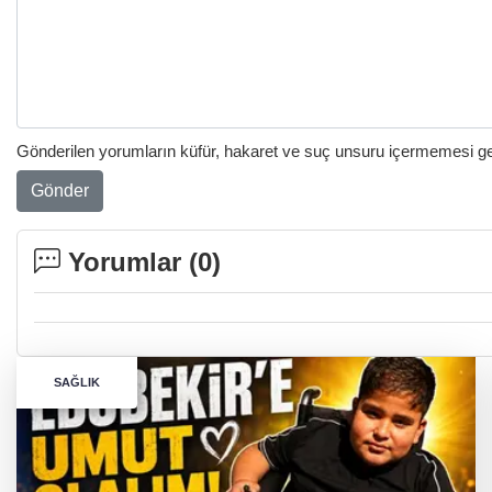
Gönderilen yorumların küfür, hakaret ve suç unsuru içermemesi gere
Gönder
Yorumlar (
0
)
SAĞLIK