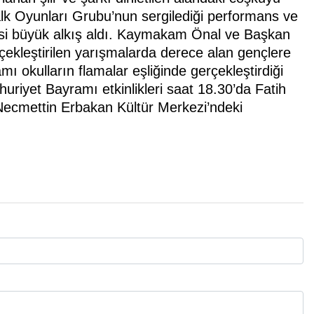
alk Oyunları Grubu’nun sergilediği performans ve
isi büyük alkış aldı. Kaymakam Önal ve Başkan
çekleştirilen yarışmalarda derece alan gençlere
ı okulların flamalar eşliğinde gerçekleştirdiği
uriyet Bayramı etkinlikleri saat 18.30’da Fatih
 Necmettin Erbakan Kültür Merkezi’ndeki