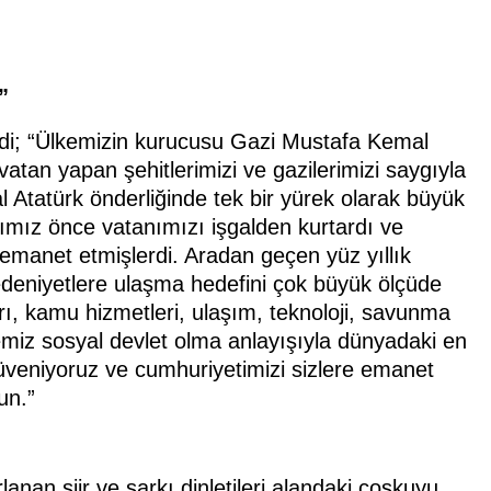
”
di; “Ülkemizin kurucusu Gazi Mustafa Kemal
 vatan yapan şehitlerimizi ve gazilerimizi saygıyla
 Atatürk önderliğinde tek bir yürek olarak büyük
ımız önce vatanımızı işgalden kurtardı ve
emanet etmişlerdi. Aradan geçen yüz yıllık
deniyetlere ulaşma hedefini çok büyük ölçüde
rı, kamu hizmetleri, ulaşım, teknoloji, savunma
lkemiz sosyal devlet olma anlayışıyla dünyadaki en
 güveniyoruz ve cumhuriyetimizi sizlere emanet
un.”
an şiir ve şarkı dinletileri alandaki coşkuyu