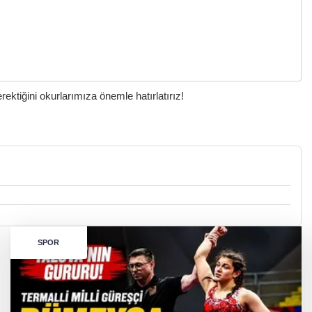
ktiğini okurlarımıza önemle hatırlatırız!
SPOR