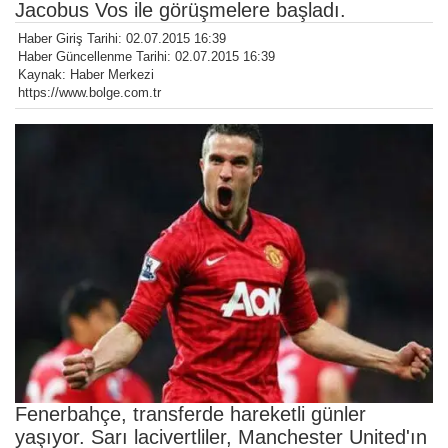
Jacobus Vos ile görüşmelere başladı.
Haber Giriş Tarihi: 02.07.2015 16:39
Haber Güncellenme Tarihi: 02.07.2015 16:39
Kaynak: Haber Merkezi
https://www.bolge.com.tr
Fenerbahçe, transferde hareketli günler
yaşıyor. Sarı lacivertliler, Manchester United'ın