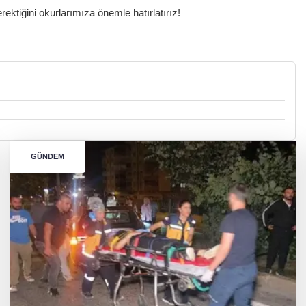
ktiğini okurlarımıza önemle hatırlatırız!
GÜNDEM