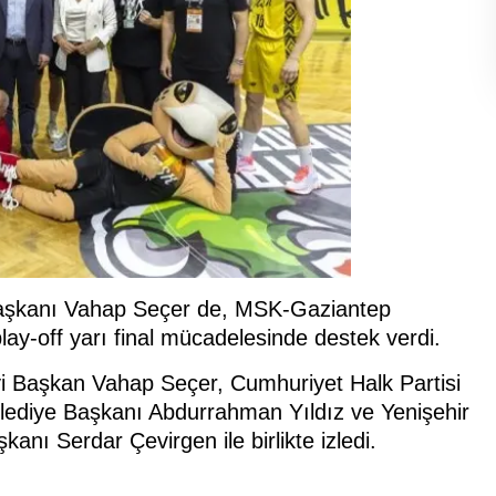
aşkanı Vahap Seçer de, MSK-Gaziantep
lay-off yarı final mücadelesinde destek verdi.
 Başkan Vahap Seçer, Cumhuriyet Halk Partisi
Belediye Başkanı Abdurrahman Yıldız ve Yenişehir
nı Serdar Çevirgen ile birlikte izledi.