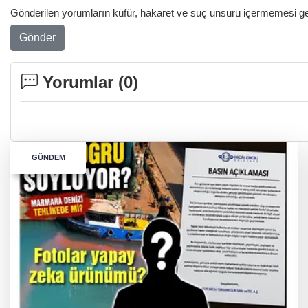
Gönderilen yorumların küfür, hakaret ve suç unsuru içermemesi gere
Gönder
Yorumlar (
0
)
GÜNDEM