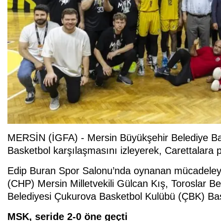
MERSİN (İGFA) - Mersin Büyükşehir Belediye B
Basketbol karşılaşmasını izleyerek, Carettalara p
Edip Buran Spor Salonu’nda oynanan mücadeleyi
(CHP) Mersin Milletvekili Gülcan Kış, Toroslar 
Belediyesi Çukurova Basketbol Kulübü (ÇBK) Başka
MSK, seride 2-0 öne geçti