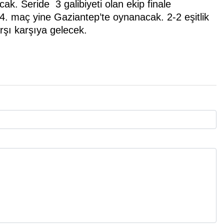
k. Seride 3 galibiyeti olan ekip finale
. maç yine Gaziantep’te oynanacak. 2-2 eşitlik
rşı karşıya gelecek.