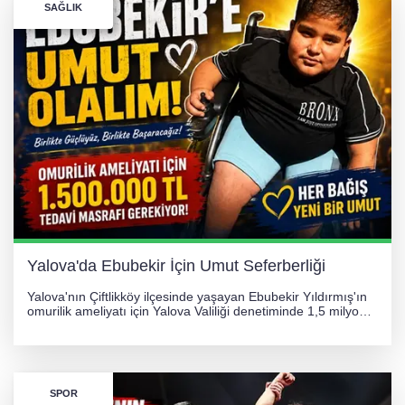
SAĞLIK
Yalova'da Ebubekir İçin Umut Seferberliği
Yalova'nın Çiftlikköy ilçesinde yaşayan Ebubekir Yıldırmış'ın
omurilik ameliyatı için Yalova Valiliği denetiminde 1,5 milyon
TL'lik yardım kampanyası başlatıldı. Hayırseverlerin
desteğiyle tedavi masraflarının karşılanması hedefleniyor.
SPOR