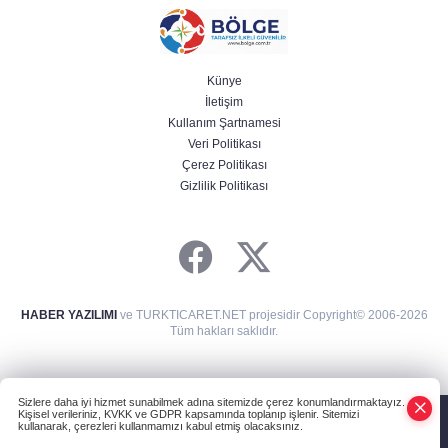
Künye
İletişim
Kullanım Şartnamesi
Veri Politikası
Çerez Politikası
Gizlilik Politikası
HABER YAZILIMI
ve TURKTICARET.NET projesidir Copyright© 2006-2026
Tüm hakları saklıdır.
Sizlere daha iyi hizmet sunabilmek adına sitemizde çerez konumlandırmaktayız.
Kişisel verileriniz, KVKK ve GDPR kapsamında toplanıp işlenir. Sitemizi
kullanarak, çerezleri kullanmamızı kabul etmiş olacaksınız.
Anasayfa
Haber Ara
Yazarlar