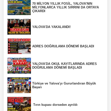
70 MİLYON YILLIK FOSİL, YALOVA'NIN
MİLYONLARCA YILLIK SIRRINI DA ORTAYA
ÇIKARDI
YALOVA'DA YAKALANDI!
ADRES DOĞRULAMA DÖNEMİ BAŞLADI
YALOVA'DA OKUL KAYITLARINDA ADRES
DOĞRULAMA DÖNEMİ BAŞLADI
Türkiye ve Yalova'yı Gururlandıran Büyük
Başarı
Tırın kupası dorseden ayrıldı