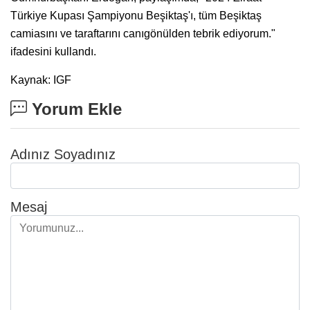
Türkiye Kupası Şampiyonu Beşiktaş'ı, tüm Beşiktaş
camiasını ve taraftarını canıgönülden tebrik ediyorum."
ifadesini kullandı.
Kaynak: IGF
Yorum Ekle
Adınız Soyadınız
Mesaj