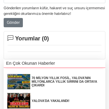
Gönderilen yorumların küfür, hakaret ve suç unsuru içermemesi
gerektiğini okurlarımıza önemle hatırlatırız!
Gönder
Yorumlar (
0
)
En Çok Okunan Haberler
70 MİLYON YILLIK FOSİL, YALOVA'NIN
MİLYONLARCA YILLIK SIRRINI DA ORTAYA
ÇIKARDI
YALOVA'DA YAKALANDI!