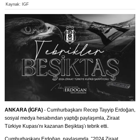
Kaynak: IGF
ANKARA (İGFA)
- Cumhurbaşkanı Recep Tayyip Erdoğan,
sosyal medya hesabından yaptığı paylaşımla, Ziraat
Türkiye Kupası'nı kazanan Beşiktaş'ı tebrik etti.
Cumhurbaşkanı Erdoğan, paylaşımda, "2024 Ziraat