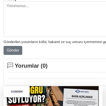
Gönderilen yorumların küfür, hakaret ve suç unsuru içermemesi gere
Gönder
Yorumlar (
0
)
GÜNDEM