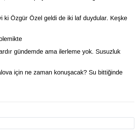
İyi ki Özgür Özel geldi de iki laf duydular. Keşke
polemikte
ıllardır gündemde ama ilerleme yok. Susuzluk
Yalova için ne zaman konuşacak? Su bittiğinde