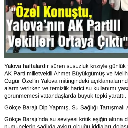
Yalova haftalardır süren susuzluk kriziyle günlük
AK Parti milletvekili Ahmet Büyükgümüş ve Meli
Özgür Özel’in Yalova mitingindeki açıklamalarınd
alarm verirken ve temizlik harici su kullanımı yas
görünmemesi vatandaşlarda büyük tepki yarattı.
Gökçe Barajı Dip Yapmış, Su Sağlığı Tartışmalı 
Gökçe Barajı’nda su seviyesi kritik eşiğin altına
numunelerin sağlığa aykırı olduğu iddiaları dolaş