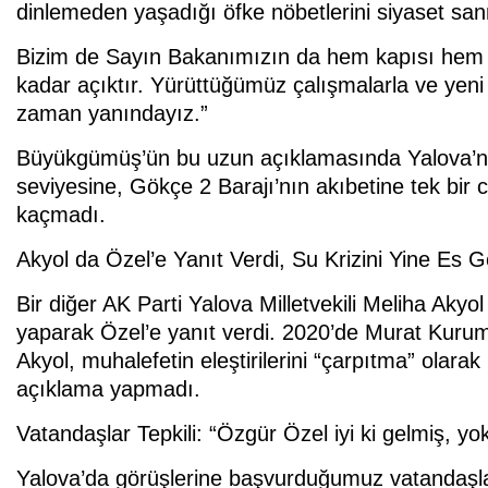
dinlemeden yaşadığı öfke nöbetlerini siyaset san
Bizim de Sayın Bakanımızın da hem kapısı hem 
kadar açıktır. Yürüttüğümüz çalışmalarla ve yeni f
zaman yanındayız.”
Büyükgümüş’ün bu uzun açıklamasında Yalova’nın
seviyesine, Gökçe 2 Barajı’nın akıbetine tek bir
kaçmadı.
Akyol da Özel’e Yanıt Verdi, Su Krizini Yine Es G
Bir diğer AK Parti Yalova Milletvekili Meliha Akyo
yaparak Özel’e yanıt verdi. 2020’de Murat Kuru
Akyol, muhalefetin eleştirilerini “çarpıtma” olarak
açıklama yapmadı.
Vatandaşlar Tepkili: “Özgür Özel iyi ki gelmiş, yok
Yalova’da görüşlerine başvurduğumuz vatandaşlar, 