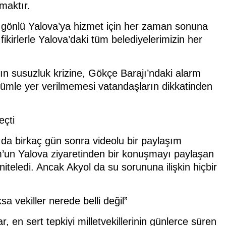
maktır.
gönlü Yalova’ya hizmet için her zaman sonuna
ikirlerle Yalova’daki tüm belediyelerimizin her
 susuzluk krizine, Gökçe Barajı’ndaki alarm
 cümle yer verilmemesi vatandaşların dikkatinden
eçti
l da birkaç gün sonra videolu bir paylaşım
m’un Yalova ziyaretinden bir konuşmayı paylaşan
 niteledi. Ancak Akyol da su sorununa ilişkin hiçbir
sa vekiller nerede belli değil”
en sert tepkiyi milletvekillerinin günlerce süren