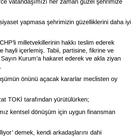
lerce vatandaşımızı her zaman güzel şehrimize
 siyaset yapmasa şehrimizin güzelliklerini daha iyi
HP’li milletvekillerinin hakkı teslim ederek
yli içerlemiş. Tabii, partisine, fikrine ve
, Sayın Kurum’a hakaret ederek ve akla ziyan
.
üşümün önünü açacak kararlar meclisten oy
at TOKİ tarafından yürütülürken;
ğımız kentsel dönüşüm için uygun finansman
iyor’ demek, kendi arkadaşlarını dahi