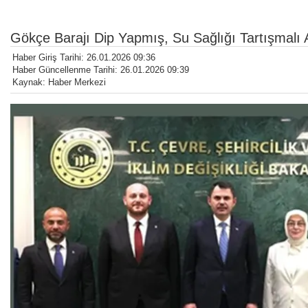
Gökçe Barajı Dip Yapmış, Su Sağlığı Tartışmalı 
Haber Giriş Tarihi: 26.01.2026 09:36
Haber Güncellenme Tarihi: 26.01.2026 09:39
Kaynak: Haber Merkezi