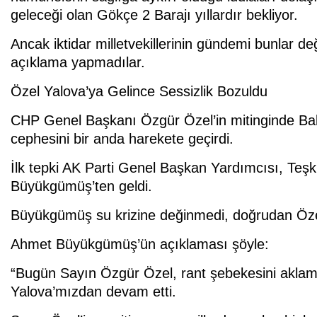
geleceği olan Gökçe 2 Barajı yıllardır bekliyor.
Ancak iktidar milletvekillerinin gündemi bunlar d
açıklama yapmadılar.
Özel Yalova’ya Gelince Sessizlik Bozuldu
CHP Genel Başkanı Özgür Özel’in mitinginde Bakan
cephesini bir anda harekete geçirdi.
İlk tepki AK Parti Genel Başkan Yardımcısı, Teşki
Büyükgümüş’ten geldi.
Büyükgümüş su krizine değinmedi, doğrudan Özel
Ahmet Büyükgümüş’ün açıklaması şöyle:
“Bugün Sayın Özgür Özel, rant şebekesini aklamak
Yalova’mızdan devam etti.