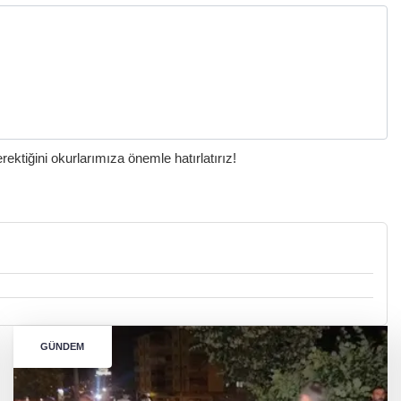
ktiğini okurlarımıza önemle hatırlatırız!
GÜNDEM