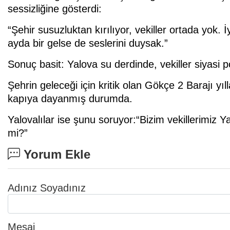
sessizliğine gösterdi:
“Şehir susuzluktan kırılıyor, vekiller ortada yok. 
ayda bir gelse de seslerini duysak.”
Sonuç basit: Yalova su derdinde, vekiller siyasi 
Şehrin geleceği için kritik olan Gökçe 2 Barajı y
kapıya dayanmış durumda.
Yalovalılar ise şunu soruyor:“Bizim vekillerimiz 
mi?”
Yorum Ekle
Adınız Soyadınız
Mesaj