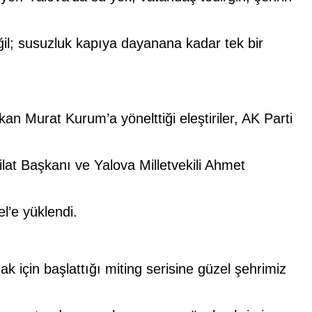
eğil; susuzluk kapıya dayanana kadar tek bir
 Murat Kurum’a yönelttiği eleştiriler, AK Parti
lat Başkanı ve Yalova Milletvekili Ahmet
’e yüklendi.
 için başlattığı miting serisine güzel şehrimiz