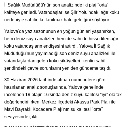
İl Sağlık Müdürlüğü'nün son analizinde iki plaj "orta"
kaliteye geriledi. Vatandaşlar ise Şiir Yolu'ndaki ağır koku
nedeniyle sahilin kullanılmaz hale geldiğini söylüyor.
Yalova'da yaz sezonunun en yoğun günleri yaşanırken,
hem deniz suyu analizleri hem de sahilde hissedilen ağır
koku vatandaşların endişesini artırdı. Yalova İl Sağlık
Müdürlüğü'nün yayımladığı son deniz suyu analizleri ile
vatandaşlardan gelen koku şikâyetleri, kentin sahil
şeridindeki çevre sorunlarını yeniden gündeme taşıdı.
30 Haziran 2026 tarihinde alınan numunelere göre
hazırlanan analiz sonuçlarında, Yalova genelinde
incelenen 19 plajın 16'sında deniz suyu kalitesi "iyi" olarak
değerlendirilirken, Merkez ilçedeki Akasya Park Plajı ile
Mavi Bayraklı Kocadere Plajı'nın su kalitesi "orta"
seviyesinde çıktı.