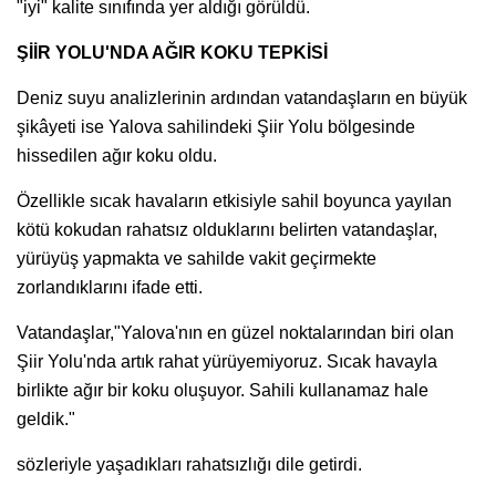
"iyi" kalite sınıfında yer aldığı görüldü.
ŞİİR YOLU'NDA AĞIR KOKU TEPKİSİ
Deniz suyu analizlerinin ardından vatandaşların en büyük
şikâyeti ise Yalova sahilindeki Şiir Yolu bölgesinde
hissedilen ağır koku oldu.
Özellikle sıcak havaların etkisiyle sahil boyunca yayılan
kötü kokudan rahatsız olduklarını belirten vatandaşlar,
yürüyüş yapmakta ve sahilde vakit geçirmekte
zorlandıklarını ifade etti.
Vatandaşlar,"Yalova'nın en güzel noktalarından biri olan
Şiir Yolu'nda artık rahat yürüyemiyoruz. Sıcak havayla
birlikte ağır bir koku oluşuyor. Sahili kullanamaz hale
geldik."
sözleriyle yaşadıkları rahatsızlığı dile getirdi.