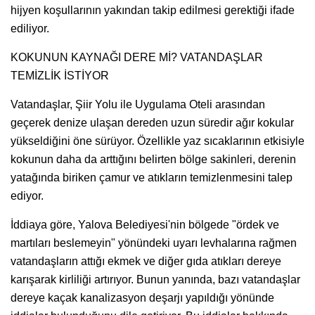
hijyen koşullarının yakından takip edilmesi gerektiği ifade
ediliyor.
KOKUNUN KAYNAĞI DERE Mİ? VATANDAŞLAR
TEMİZLİK İSTİYOR
Vatandaşlar, Şiir Yolu ile Uygulama Oteli arasından
geçerek denize ulaşan dereden uzun süredir ağır kokular
yükseldiğini öne sürüyor. Özellikle yaz sıcaklarının etkisiyle
kokunun daha da arttığını belirten bölge sakinleri, derenin
yatağında biriken çamur ve atıkların temizlenmesini talep
ediyor.
İddiaya göre, Yalova Belediyesi'nin bölgede "ördek ve
martıları beslemeyin" yönündeki uyarı levhalarına rağmen
vatandaşların attığı ekmek ve diğer gıda atıkları dereye
karışarak kirliliği artırıyor. Bunun yanında, bazı vatandaşlar
dereye kaçak kanalizasyon deşarjı yapıldığı yönünde