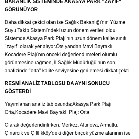
BAKANLIK SİSTEMİNDE AKASYA PARK "ZAYIF"
GÖRÜNÜYOR
Daha dikkat çekici olan ise Sağlık Bakanlığı'nın Yüzme
Suyu Takip Sistemi'ndeki uzun dönem verileri oldu.
Sistemde Akasya Park Plajı'nın uzun dönem kalite sınıfı
"zayıf" olarak yer alıyor.Öte yandan Mavi Bayraklı
Kocadere Plajı'nın önceki değerlendirmeleri olumlu
görünmesine rağmen, İl Sağlık Müdürlüğü'nün son
analizinde "orta" kalite seviyesine gerilemesi dikkat çekti.
RESMİ ANALİZ TABLOSU DA AYNI SONUCU
GÖSTERDİ
Yayımlanan analiz tablosunda;Akasya Park Plajı:
Orta,Kocadere Mavi Bayraklı Plaj: Orta
Olarak değerlendirilirken, Merkez, Altınova, Armutlu,
Çınarcık ve Çiftlikköy'deki diğer birçok yüzme alanının ise