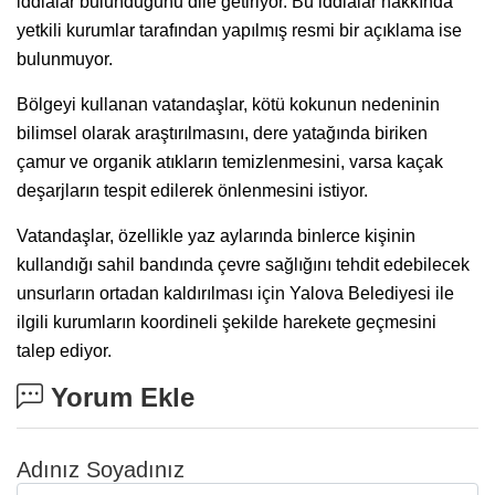
iddialar bulunduğunu dile getiriyor. Bu iddialar hakkında
yetkili kurumlar tarafından yapılmış resmi bir açıklama ise
bulunmuyor.
Bölgeyi kullanan vatandaşlar, kötü kokunun nedeninin
bilimsel olarak araştırılmasını, dere yatağında biriken
çamur ve organik atıkların temizlenmesini, varsa kaçak
deşarjların tespit edilerek önlenmesini istiyor.
Vatandaşlar, özellikle yaz aylarında binlerce kişinin
kullandığı sahil bandında çevre sağlığını tehdit edebilecek
unsurların ortadan kaldırılması için Yalova Belediyesi ile
ilgili kurumların koordineli şekilde harekete geçmesini
talep ediyor.
Yorum Ekle
Adınız Soyadınız