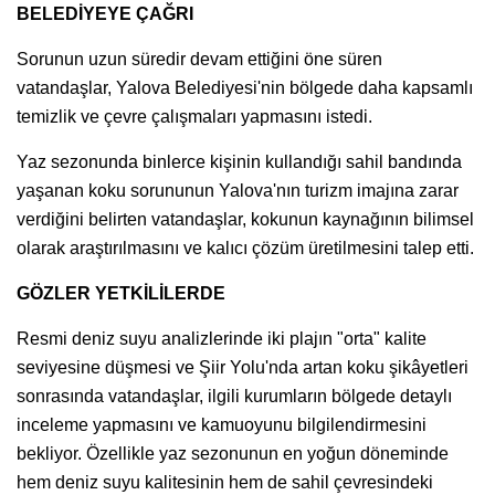
BELEDİYEYE ÇAĞRI
Sorunun uzun süredir devam ettiğini öne süren
vatandaşlar, Yalova Belediyesi'nin bölgede daha kapsamlı
temizlik ve çevre çalışmaları yapmasını istedi.
Yaz sezonunda binlerce kişinin kullandığı sahil bandında
yaşanan koku sorununun Yalova'nın turizm imajına zarar
verdiğini belirten vatandaşlar, kokunun kaynağının bilimsel
olarak araştırılmasını ve kalıcı çözüm üretilmesini talep etti.
GÖZLER YETKİLİLERDE
Resmi deniz suyu analizlerinde iki plajın "orta" kalite
seviyesine düşmesi ve Şiir Yolu'nda artan koku şikâyetleri
sonrasında vatandaşlar, ilgili kurumların bölgede detaylı
inceleme yapmasını ve kamuoyunu bilgilendirmesini
bekliyor. Özellikle yaz sezonunun en yoğun döneminde
hem deniz suyu kalitesinin hem de sahil çevresindeki