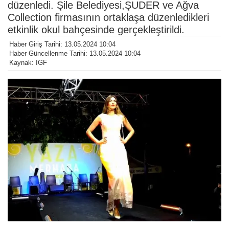
düzenledi. Şile Belediyesi,ŞUDER ve Ağva
Collection firmasının ortaklaşa düzenledikleri
etkinlik okul bahçesinde gerçekleştirildi.
Haber Giriş Tarihi: 13.05.2024 10:04
Haber Güncellenme Tarihi: 13.05.2024 10:04
Kaynak: IGF