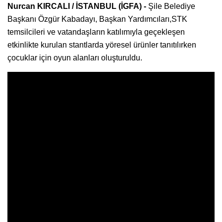
Nurcan KIRCALI / İSTANBUL (İGFA) -
Şile Belediye
Başkanı Özgür Kabadayı, Başkan Yardımcıları,STK
temsilcileri ve vatandaşların katılımıyla geçekleşen
etkinlikte kurulan stantlarda yöresel ürünler tanıtılırken
çocuklar için oyun alanları oluşturuldu.