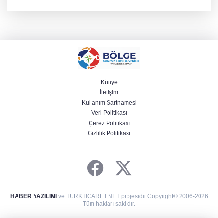
kazandı ve Yalova ile Türkiye'yi gururlandırdı.
Künye
İletişim
Kullanım Şartnamesi
Veri Politikası
Çerez Politikası
Gizlilik Politikası
HABER YAZILIMI
ve TURKTICARET.NET projesidir Copyright© 2006-2026
Tüm hakları saklıdır.