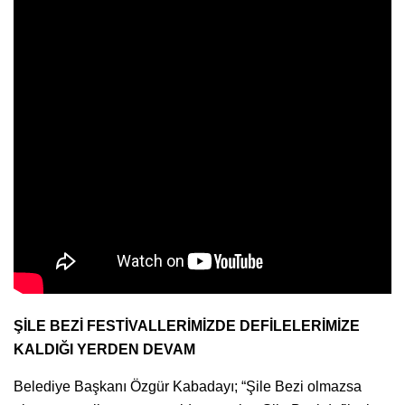
ŞİLE BEZİ FESTİVALLERİMİZDE DEFİLELERİMİZE
KALDIĞI YERDEN DEVAM
Belediye Başkanı Özgür Kabadayı; “Şile Bezi olmazsa