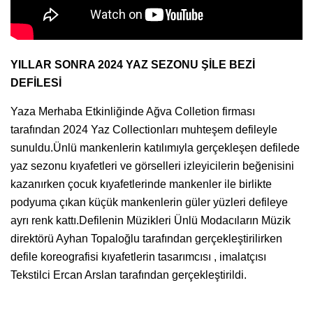
YILLAR SONRA 2024 YAZ SEZONU ŞİLE BEZİ
DEFİLESİ
Yaza Merhaba Etkinliğinde Ağva Colletion firması
tarafından 2024 Yaz Collectionları muhteşem defileyle
sunuldu.Ünlü mankenlerin katılımıyla gerçekleşen defilede
yaz sezonu kıyafetleri ve görselleri izleyicilerin beğenisini
kazanırken çocuk kıyafetlerinde mankenler ile birlikte
podyuma çıkan küçük mankenlerin güler yüzleri defileye
ayrı renk kattı.Defilenin Müzikleri Ünlü Modacıların Müzik
direktörü Ayhan Topaloğlu tarafından gerçekleştirilirken
defile koreografisi kıyafetlerin tasarımcısı , imalatçısı
Tekstilci Ercan Arslan tarafından gerçekleştirildi.