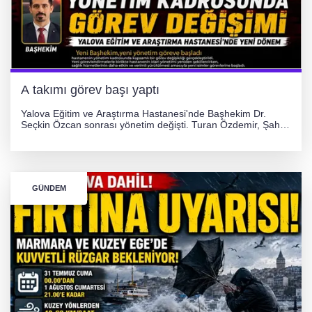
A takımı görev başı yaptı
Yalova Eğitim ve Araştırma Hastanesi'nde Başhekim Dr.
Seçkin Özcan sonrası yönetim değişti. Turan Özdemir, Şahin
Bozkurt, Özlem Kotbaş ve Mustafa Aka yeni idari görevlerine
atanarak sağlık hizmetlerini etkinleştirme sürecini başlattı.
GÜNDEM