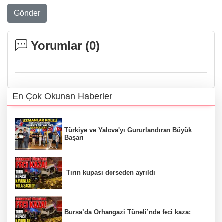
Gönder
Yorumlar (
0
)
En Çok Okunan Haberler
Türkiye ve Yalova'yı Gururlandıran Büyük
Başarı
Tırın kupası dorseden ayrıldı
Bursa’da Orhangazi Tüneli’nde feci kaza: