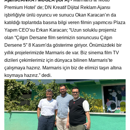
Premium Hotel’ de; DN Kreatif Dijital Reklam Ajansı
işbirliğiyle ünlü oyuncu ve sunucu Okan Karacan’ın da
katıldığı toplantıda basına bilgi veren filmin yapımcısı Plaza
Yapım CEO’su Erkan Karacan; “Uzun soluklu projemiz
olan “Çılgın Dersane film serimizin sonuncusu Çılgın
Dersene 5” 8 Kasım’da gösterime giriyor. Önümüzdeki bir
yıllık projelerimizde Marmaris de var. Biz sinema film TV
dizileri çekimlerimiz için dünyaca bilinen Marmaris’te
çalışmaya hazırız. Marmaris için biz de elimizi taşın altına
koymaya hazırız.” dedi.