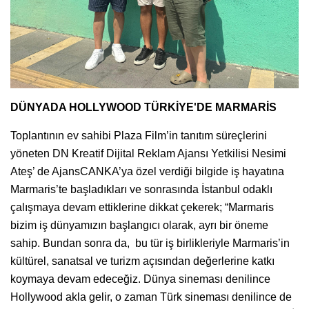
DÜNYADA HOLLYWOOD TÜRKİYE'DE MARMARİS
Toplantının ev sahibi Plaza Film’in tanıtım süreçlerini
yöneten DN Kreatif Dijital Reklam Ajansı Yetkilisi Nesimi
Ateş’ de AjansCANKA’ya özel verdiği bilgide iş hayatına
Marmaris’te başladıkları ve sonrasında İstanbul odaklı
çalışmaya devam ettiklerine dikkat çekerek; “Marmaris
bizim iş dünyamızın başlangıcı olarak, ayrı bir öneme
sahip. Bundan sonra da, bu tür iş birlikleriyle Marmaris’in
kültürel, sanatsal ve turizm açısından değerlerine katkı
koymaya devam edeceğiz. Dünya sineması denilince
Hollywood akla gelir, o zaman Türk sineması denilince de