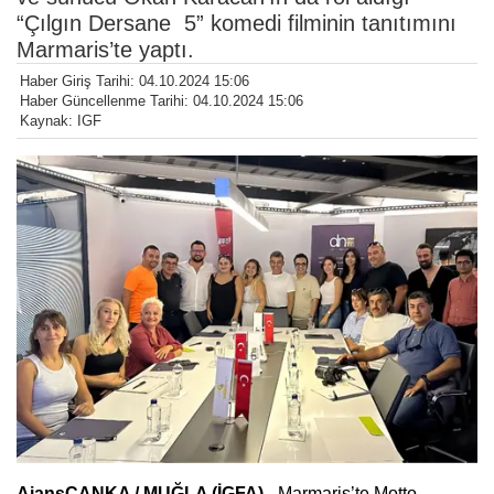
“Çılgın Dersane 5” komedi filminin tanıtımını
Marmaris’te yaptı.
Haber Giriş Tarihi: 04.10.2024 15:06
Haber Güncellenme Tarihi: 04.10.2024 15:06
Kaynak: IGF
AjansCANKA / MUĞLA (İGFA) -
Marmaris’te Motto