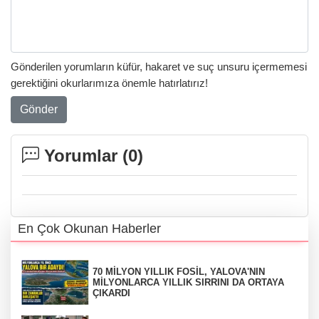
Gönderilen yorumların küfür, hakaret ve suç unsuru içermemesi
gerektiğini okurlarımıza önemle hatırlatırız!
Gönder
Yorumlar (
0
)
En Çok Okunan Haberler
70 MİLYON YILLIK FOSİL, YALOVA'NIN
MİLYONLARCA YILLIK SIRRINI DA ORTAYA
ÇIKARDI