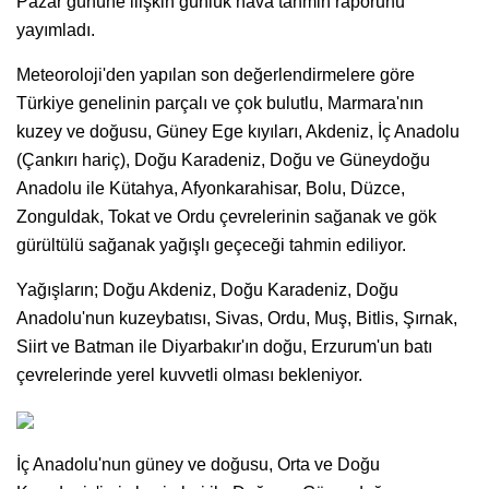
Pazar gününe ilişkin günlük hava tahmin raporunu
yayımladı.
Meteoroloji'den yapılan son değerlendirmelere göre
Türkiye genelinin parçalı ve çok bulutlu, Marmara'nın
kuzey ve doğusu, Güney Ege kıyıları, Akdeniz, İç Anadolu
(Çankırı hariç), Doğu Karadeniz, Doğu ve Güneydoğu
Anadolu ile Kütahya, Afyonkarahisar, Bolu, Düzce,
Zonguldak, Tokat ve Ordu çevrelerinin sağanak ve gök
gürültülü sağanak yağışlı geçeceği tahmin ediliyor.
Yağışların; Doğu Akdeniz, Doğu Karadeniz, Doğu
Anadolu'nun kuzeybatısı, Sivas, Ordu, Muş, Bitlis, Şırnak,
Siirt ve Batman ile Diyarbakır'ın doğu, Erzurum'un batı
çevrelerinde yerel kuvvetli olması bekleniyor.
İç Anadolu'nun güney ve doğusu, Orta ve Doğu