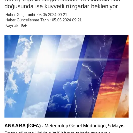
doğusunda ise kuvvetli rüzgarlar bekleniyor.
Haber Giriş Tarihi: 05.05.2024 09:21
Haber Güncellenme Tarihi: 05.05.2024 09:21
Kaynak: IGF
ANKARA (İGFA) -
Meteoroloji Genel Müdürlüğü, 5 Mayıs