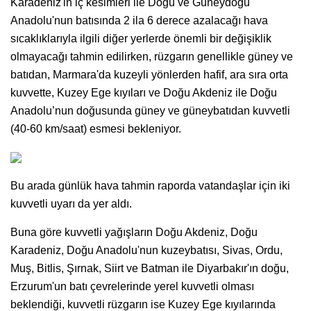
Karadeniz'in iç kesimleri ile Doğu ve Güneydoğu
Anadolu'nun batısında 2 ila 6 derece azalacağı hava
sıcaklıklarıyla ilgili diğer yerlerde önemli bir değişiklik
olmayacağı tahmin edilirken, rüzgarın genellikle güney ve
batıdan, Marmara'da kuzeyli yönlerden hafif, ara sıra orta
kuvvette, Kuzey Ege kıyıları ve Doğu Akdeniz ile Doğu
Anadolu’nun doğusunda güney ve güneybatıdan kuvvetli
(40-60 km/saat) esmesi bekleniyor.
Bu arada günlük hava tahmin raporda vatandaşlar için iki
kuvvetli uyarı da yer aldı.
Buna göre kuvvetli yağışların Doğu Akdeniz, Doğu
Karadeniz, Doğu Anadolu'nun kuzeybatısı, Sivas, Ordu,
Muş, Bitlis, Şırnak, Siirt ve Batman ile Diyarbakır'ın doğu,
Erzurum'un batı çevrelerinde yerel kuvvetli olması
beklendiği, kuvvetli rüzgarın ise Kuzey Ege kıyılarında