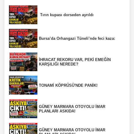
Tırın kupası dorseden ayrıldı
Bursa’da Orhangazi Tüneli’nde feci kaza:
İHRACAT REKORU VAR, PEKİ EMEĞİN
KARŞILIĞI NEREDE?
TONAMİ KÖPRÜSÜ'NDE PANİK!
GÜNEY MARMARA OTOYOLU İMAR
PLANLARI ASKIDA!
GÜNEY MARMARA OTOYOLU İMAR