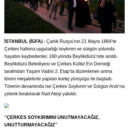
İSTANBUL (İGFA) -
Çarlık Rusya’nın 21 Mayıs 1864’te
Çerkes halkına uyguladığı soykırım ve sürgün yolunda
hayatını kaybedenler, 160.yılında Beylikdüzü’nde anıldı.
Beylikdüzü Belediyesi ve Çerkes Kültür Evi Derneği
tarafından Yaşam Vadisi 2. Etap’ta düzenlenen anma
töreni meşalelerle yapılan kortej yürüyüşü ile başladı.
Törenin devamında ise Çerkes Soykırım ve Sürgün Anıtı’na
çelenk bırakılarak Nart Ateşi yakıldı.
“ÇERKES SOYKIRIMINI UNUTMAYACAĞIZ,
UNUTTURMAYACAĞIZ”