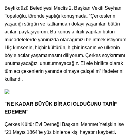
Beylikdüzü Belediyesi Meclis 2. Başkan Vekili Seyhan
Topaloğlu, törende yaptığı konuşmada, “Çerkeslerin
yaşadığı sürgün ve katliamdan dolayı yaşanılan bütün
acıları paylaşıyorum. Bu konuyla ilgili yapılan bütün
mücadelelerde yanınızda olacağımızı belirtmek istiyorum.
Hiç kimsenin, hiçbir kültürün, hiçbir insanın ve ülkenin
böyle acılar yaşamamasını diliyorum. Çerkes soykırımını
unutmayacağız, unutturmayacağız. El ele birlikte olarak
tüm acı çekenlerin yanında olmaya çalışalım” ifadelerini
kullandı.
“NE KADAR BÜYÜK BİR ACI OLDUĞUNU TARİF
EDEMEM”
Çerkes Kültür Evi Derneği Başkanı Mehmet Yetişkin ise
“21 Mayıs 1864’te yüz binlerce kişi hayatını kaybetti.