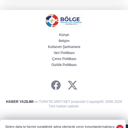
Künye
İletişim
Kullanım Şartnamesi
Veri Politikası
Çerez Politikası
Gizlilik Politikası
HABER YAZILIMI
ve TURKTICARET.NET projesidir Copyright© 2006-2026
Tüm hakları saklıdır.
Sizlere daha iyi hizmet sunabilmek adına sitemizde çerez konumlandırmaktayız.