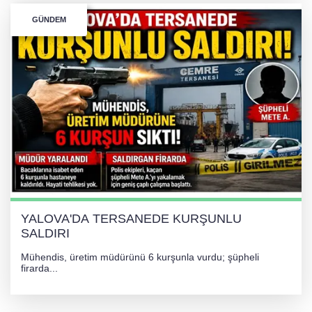
GÜNDEM
YALOVA'DA TERSANEDE KURŞUNLU
SALDIRI
Mühendis, üretim müdürünü 6 kurşunla vurdu; şüpheli
firarda...