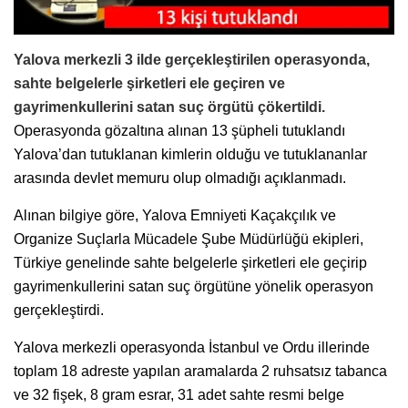
Yalova merkezli 3 ilde gerçekleştirilen operasyonda,
sahte belgelerle şirketleri ele geçiren ve
gayrimenkullerini satan suç örgütü çökertildi.
Operasyonda gözaltına alınan 13 şüpheli tutuklandı
Yalova’dan tutuklanan kimlerin olduğu ve tutuklananlar
arasında devlet memuru olup olmadığı açıklanmadı.
Alınan bilgiye göre, Yalova Emniyeti Kaçakçılık ve
Organize Suçlarla Mücadele Şube Müdürlüğü ekipleri,
Türkiye genelinde sahte belgelerle şirketleri ele geçirip
gayrimenkullerini satan suç örgütüne yönelik operasyon
gerçekleştirdi.
Yalova merkezli operasyonda İstanbul ve Ordu illerinde
toplam 18 adreste yapılan aramalarda 2 ruhsatsız tabanca
ve 32 fişek, 8 gram esrar, 31 adet sahte resmi belge