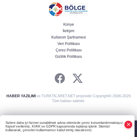
Künye
İletişim
Kullanım Şartnamesi
Veri Politikası
Çerez Politikası
Gizlilik Politikası
HABER YAZILIMI
ve TURKTICARET.NET projesidir Copyright© 2006-2026
Tüm hakları saklıdır.
Sizlere daha iyi hizmet sunabilmek adına sitemizde çerez konumlandırmaktayız.
Kişisel verileriniz, KVKK ve GDPR kapsamında toplanıp işlenir. Sitemizi
kullanarak, çerezleri kullanmamızı kabul etmiş olacaksınız.
Anasayfa
Haber Ara
Yazarlar