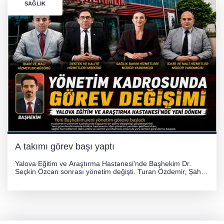
SAĞLIK
A takımı görev başı yaptı
Yalova Eğitim ve Araştırma Hastanesi'nde Başhekim Dr.
Seçkin Özcan sonrası yönetim değişti. Turan Özdemir, Şahin
Bozkurt, Özlem Kotbaş ve Mustafa Aka yeni idari görevlerine
atanarak sağlık hizmetlerini etkinleştirme sürecini başlattı.