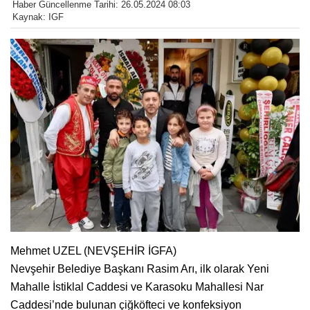
Haber Güncellenme Tarihi: 26.05.2024 08:03
Kaynak: IGF
Mehmet UZEL (NEVŞEHİR İGFA)
Nevşehir Belediye Başkanı Rasim Arı, ilk olarak Yeni
Mahalle İstiklal Caddesi ve Karasoku Mahallesi Nar
Caddesi’nde bulunan çiğköfteci ve konfeksiyon