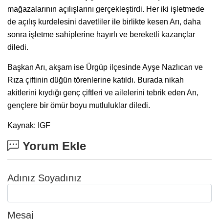
mağazalarının açılışlarını gerçekleştirdi. Her iki işletmede
de açılış kurdelesini davetliler ile birlikte kesen Arı, daha
sonra işletme sahiplerine hayırlı ve bereketli kazançlar
diledi.
Başkan Arı, akşam ise Ürgüp ilçesinde Ayşe Nazlıcan ve
Rıza çiftinin düğün törenlerine katıldı. Burada nikah
akitlerini kıydığı genç çiftleri ve ailelerini tebrik eden Arı,
gençlere bir ömür boyu mutluluklar diledi.
Kaynak: IGF
Yorum Ekle
Adınız Soyadınız
Mesaj