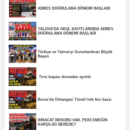
ADRES DOĞRULAMA DÖNEMİ BAŞLADI
YALOVA'DA OKUL KAYITLARINDA ADRES
DOĞRULAMA DÖNEMİ BAŞLADI
Türkiye ve Yalova'yı Gururlandıran Büyük
Başarı
Tırın kupası dorseden ayrıldı
Bursa’da Orhangazi Tüneli’nde feci kaza:
İHRACAT REKORU VAR, PEKİ EMEĞİN
KARŞILIĞI NEREDE?