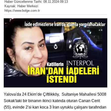
Haber Güncellenme Tarihi: 08.11.2024 09:13
Kaynak: Haber Merkezi
https://www.bolge.com.tr
Yalova'da 24 Ekim’de Çiftlikköy, Sultaniye Mahallesi 5008
Sokak'taki bir binanın ikinci katında oturan Canan Cerit
(55), evinde 2'si karı koca 3 İran uyruklu çalışanı tarafından