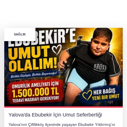
SAĞLIK
Yalova'da Ebubekir İçin Umut Seferberliği
Yalova'nın Çiftlikköy ilçesinde yaşayan Ebubekir Yıldırmış'ın