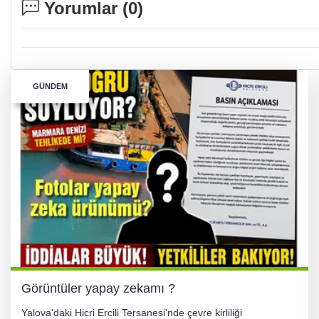
Yorumlar (
0
)
GÜNDEM
Görüntüler yapay zekamı ?
Yalova'daki Hicri Ercili Tersanesi'nde çevre kirliliği