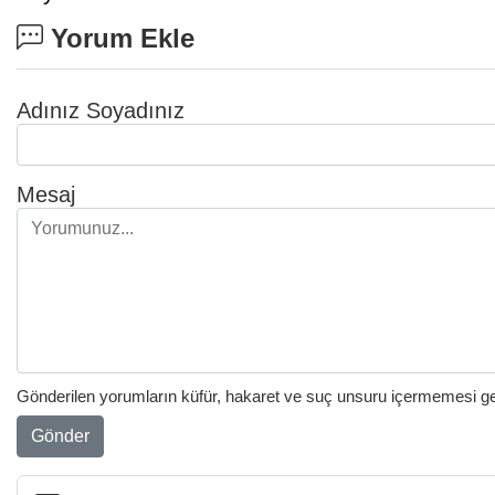
Yorum Ekle
Adınız Soyadınız
Mesaj
Gönderilen yorumların küfür, hakaret ve suç unsuru içermemesi gere
Gönder