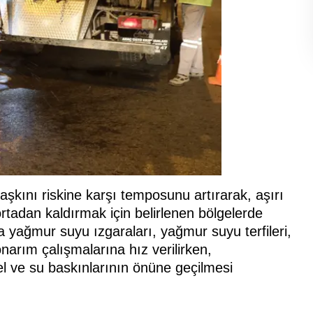
kını riskine karşı temposunu artırarak, aşırı
ortadan kaldırmak için belirlenen bölgelerde
 yağmur suyu ızgaraları, yağmur suyu terfileri,
arım çalışmalarına hız verilirken,
sel ve su baskınlarının önüne geçilmesi