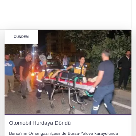
GÜNDEM
Otomobil Hurdaya Döndü
Bursa'nın Orhangazi ilçesinde Bursa-Yalova karayolunda