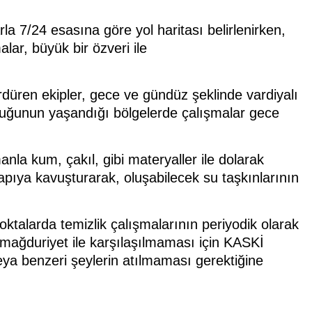
la 7/24 esasına göre yol haritası belirlenirken,
lar, büyük bir özveri ile
ürdüren ekipler, gece ve gündüz şeklinde vardiyalı
luğunun yaşandığı bölgelerde çalışmalar gece
nla kum, çakıl, gibi materyaller ile dolarak
 yapıya kavuşturarak, oluşabilecek su taşkınlarının
oktalarda temizlik çalışmalarının periyodik olarak
 mağduriyet ile karşılaşılmaması için KASKİ
ya benzeri şeylerin atılmaması gerektiğine