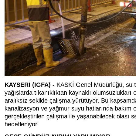
KAYSERİ (İGFA) -
KASKİ Genel Müdürlüğü, su taş
yağışlarda tıkanıklıktan kaynaklı olumsuzlukları 
aralıksız şekilde çalışma yürütüyor. Bu kapsamda
kanalizasyon ve yağmur suyu hatlarında bakım on
gerçekleştirilen çalışma ile yaşanabilecek olası 
hedefleniyor.