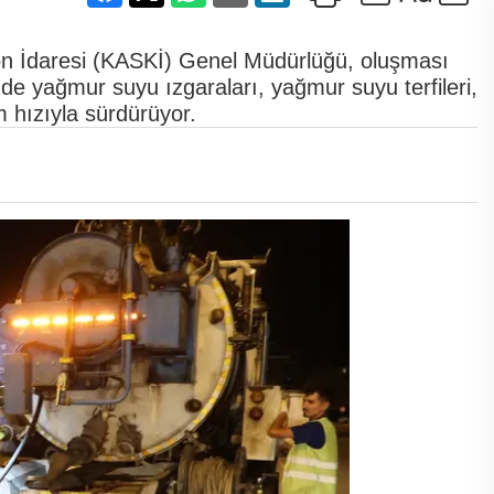
on İdaresi (KASKİ) Genel Müdürlüğü, oluşması
de yağmur suyu ızgaraları, yağmur suyu terfileri,
m hızıyla sürdürüyor.