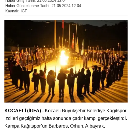
Haber Giriş Tarihi: 21.05.2024 12:04
Haber Güncellenme Tarihi: 21.05.2024 12:04
Kaynak: IGF
KOCAELİ (İGFA) -
Kocaeli Büyükşehir Belediye Kağıtspor
izcileri geçtiğimiz hafta sonunda çadır kampı gerçekleştirdi.
Kampa Kağıtspor’un Barbaros, Orhun, Albayrak,