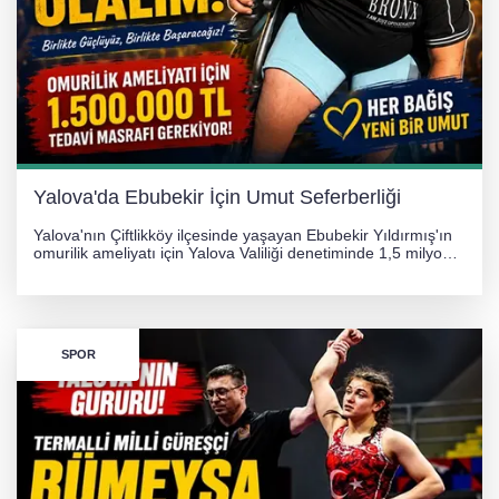
Görüntüler yapay zekamı ?
Otomobil Hurdaya Döndü
Yalova'da Ebubekir İçin Umut Seferberliği
Yalova'nın Çiftlikköy ilçesinde yaşayan Ebubekir Yıldırmış'ın
omurilik ameliyatı için Yalova Valiliği denetiminde 1,5 milyon
TL'lik yardım kampanyası başlatıldı. Hayırseverlerin
desteğiyle tedavi masraflarının karşılanması hedefleniyor.
SPOR