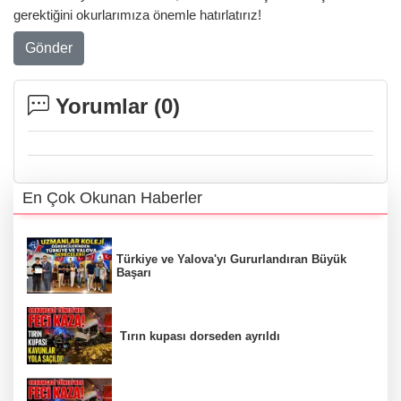
gerektiğini okurlarımıza önemle hatırlatırız!
Gönder
Yorumlar (
0
)
En Çok Okunan Haberler
Türkiye ve Yalova'yı Gururlandıran Büyük
Başarı
Tırın kupası dorseden ayrıldı