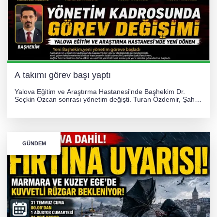
A takımı görev başı yaptı
Yalova Eğitim ve Araştırma Hastanesi'nde Başhekim Dr.
Seçkin Özcan sonrası yönetim değişti. Turan Özdemir, Şahin
Bozkurt, Özlem Kotbaş ve Mustafa Aka yeni idari görevlerine
atanarak sağlık hizmetlerini etkinleştirme sürecini başlattı.
GÜNDEM