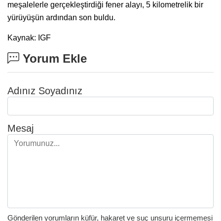
meşalelerle gerçekleştirdiği fener alayı, 5 kilometrelik bir
yürüyüşün ardından son buldu.
Kaynak: IGF
Yorum Ekle
Adınız Soyadınız
Mesaj
Gönderilen yorumların küfür, hakaret ve suç unsuru içermemesi