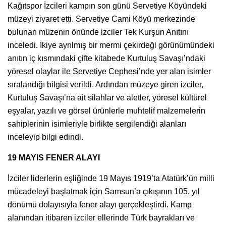
Kağıtspor İzcileri kampın son günü Servetiye Köyündeki
müzeyi ziyaret etti. Servetiye Cami Köyü merkezinde
bulunan müzenin önünde izciler Tek Kurşun Anıtını
inceledi. İkiye ayrılmış bir mermi çekirdeği görünümündeki
anıtın iç kısmındaki çifte kitabede Kurtuluş Savaşı’ndaki
yöresel olaylar ile Servetiye Cephesi’nde yer alan isimler
sıralandığı bilgisi verildi. Ardından müzeye giren izciler,
Kurtuluş Savaşı’na ait silahlar ve aletler, yöresel kültürel
eşyalar, yazılı ve görsel ürünlerle muhtelif malzemelerin
sahiplerinin isimleriyle birlikte sergilendiği alanları
inceleyip bilgi edindi.
19 MAYIS FENER ALAYI
İzciler liderlerin eşliğinde 19 Mayıs 1919’ta Atatürk’ün milli
mücadeleyi başlatmak için Samsun’a çıkışının 105. yıl
dönümü dolayısıyla fener alayı gerçekleştirdi. Kamp
alanından itibaren izciler ellerinde Türk bayrakları ve