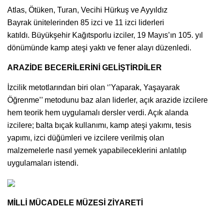
Atlas, Ötüken, Turan, Vecihi Hürkuş ve Ayyıldız
Bayrak ünitelerinden 85 izci ve 11 izci liderleri
katıldı. Büyükşehir Kağıtsporlu izciler, 19 Mayıs’ın 105. yıl
dönümünde kamp ateşi yaktı ve fener alayı düzenledi.
ARAZİDE BECERİLERİNİ GELİŞTİRDİLER
İzcilik metotlarından biri olan ‘’Yaparak, Yaşayarak
Öğrenme’’ metodunu baz alan liderler, açık arazide izcilere
hem teorik hem uygulamalı dersler verdi. Açık alanda
izcilere; balta bıçak kullanımı, kamp ateşi yakımı, tesis
yapımı, izci düğümleri ve izcilere verilmiş olan
malzemelerle nasıl yemek yapabileceklerini anlatılıp
uygulamaları istendi.
MİLLİ MÜCADELE MÜZESİ ZİYARETİ