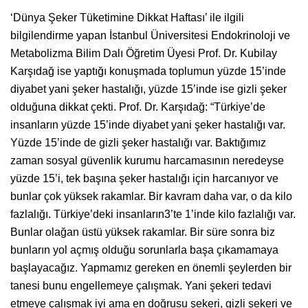
‘Dünya Şeker Tüketimine Dikkat Haftası’ ile ilgili
bilgilendirme yapan İstanbul Üniversitesi Endokrinoloji ve
Metabolizma Bilim Dalı Öğretim Üyesi Prof. Dr. Kubilay
Karşıdağ ise yaptığı konuşmada toplumun yüzde 15’inde
diyabet yani şeker hastalığı, yüzde 15’inde ise gizli şeker
olduğuna dikkat çekti. Prof. Dr. Karşıdağ: “Türkiye’de
insanların yüzde 15’inde diyabet yani şeker hastalığı var.
Yüzde 15’inde de gizli şeker hastalığı var. Baktığımız
zaman sosyal güvenlik kurumu harcamasının neredeyse
yüzde 15’i, tek başına şeker hastalığı için harcanıyor ve
bunlar çok yüksek rakamlar. Bir kavram daha var, o da kilo
fazlalığı. Türkiye’deki insanların3’te 1’inde kilo fazlalığı var.
Bunlar olağan üstü yüksek rakamlar. Bir süre sonra biz
bunların yol açmış olduğu sorunlarla başa çıkamamaya
başlayacağız. Yapmamız gereken en önemli şeylerden bir
tanesi bunu engellemeye çalışmak. Yani şekeri tedavi
etmeye çalışmak iyi ama en doğrusu şekeri, gizli şekeri ve