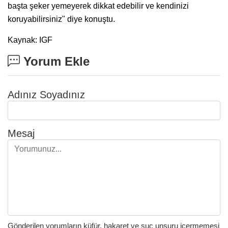
başta şeker yemeyerek dikkat edebilir ve kendinizi
koruyabilirsiniz" diye konuştu.
Kaynak: IGF
Yorum Ekle
Adınız Soyadınız
Mesaj
Gönderilen yorumların küfür, hakaret ve suç unsuru içermemesi