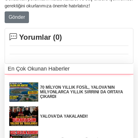
gerektiğini okurlarımıza önemle hatırlatırız!
Gönder
Yorumlar (
0
)
En Çok Okunan Haberler
70 MİLYON YILLIK FOSİL, YALOVA'NIN
MİLYONLARCA YILLIK SIRRINI DA ORTAYA
ÇIKARDI
YALOVA'DA YAKALANDI!