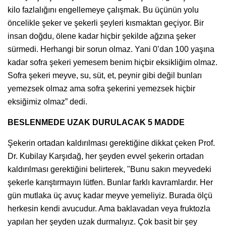
kilo fazlalığını engellemeye çalışmak. Bu üçünün yolu
öncelikle şeker ve şekerli şeyleri kısmaktan geçiyor. Bir
insan doğdu, ölene kadar hiçbir şekilde ağzına şeker
sürmedi. Herhangi bir sorun olmaz. Yani 0’dan 100 yaşına
kadar sofra şekeri yemesem benim hiçbir eksikliğim olmaz.
Sofra şekeri meyve, su, süt, et, peynir gibi değil bunları
yemezsek olmaz ama sofra şekerini yemezsek hiçbir
eksiğimiz olmaz” dedi.
BESLENMEDE UZAK DURULACAK 5 MADDE
Şekerin ortadan kaldırılması gerektiğine dikkat çeken Prof.
Dr. Kubilay Karşıdağ, her şeyden evvel şekerin ortadan
kaldırılması gerektiğini belirterek, "Bunu sakın meyvedeki
şekerle karıştırmayın lütfen. Bunlar farklı kavramlardır. Her
gün mutlaka üç avuç kadar meyve yemeliyiz. Burada ölçü
herkesin kendi avucudur. Ama baklavadan veya fruktozla
yapılan her şeyden uzak durmalıyız. Çok basit bir şey