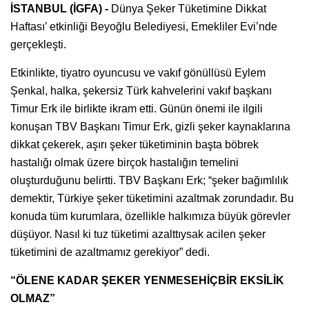
İSTANBUL (İGFA) -
Dünya Şeker Tüketimine Dikkat
Haftası’ etkinliği Beyoğlu Belediyesi, Emekliler Evi’nde
gerçekleşti.
Etkinlikte, tiyatro oyuncusu ve vakıf gönüllüsü Eylem
Şenkal, halka, şekersiz Türk kahvelerini vakıf başkanı
Timur Erk ile birlikte ikram etti. Günün önemi ile ilgili
konuşan TBV Başkanı Timur Erk, gizli şeker kaynaklarına
dikkat çekerek, aşırı şeker tüketiminin başta böbrek
hastalığı olmak üzere birçok hastalığın temelini
oluşturduğunu belirtti. TBV Başkanı Erk; “şeker bağımlılık
demektir, Türkiye şeker tüketimini azaltmak zorundadır. Bu
konuda tüm kurumlara, özellikle halkımıza büyük görevler
düşüyor. Nasıl ki tuz tüketimi azalttıysak acilen şeker
tüketimini de azaltmamız gerekiyor” dedi.
“ÖLENE KADAR ŞEKER YENMESEHİÇBİR EKSİLİK
OLMAZ”