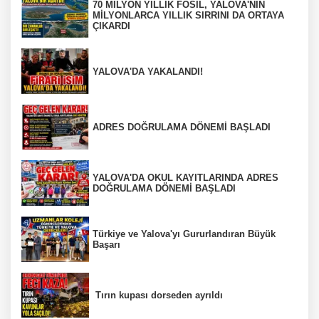
70 MİLYON YILLIK FOSİL, YALOVA'NIN
MİLYONLARCA YILLIK SIRRINI DA ORTAYA
ÇIKARDI
YALOVA'DA YAKALANDI!
ADRES DOĞRULAMA DÖNEMİ BAŞLADI
YALOVA'DA OKUL KAYITLARINDA ADRES
DOĞRULAMA DÖNEMİ BAŞLADI
Türkiye ve Yalova'yı Gururlandıran Büyük
Başarı
Tırın kupası dorseden ayrıldı