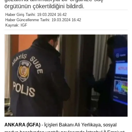
örgütünün çökertildiğini bildirdi.
Haber Giriş Tarihi: 19.03.2024 16:42
Haber Güncellenme Tarihi: 19.03.2024 16:42
Kaynak: IGF
ANKARA (İGFA)
- İçişleri Bakanı Ali Yerlikaya, sosyal