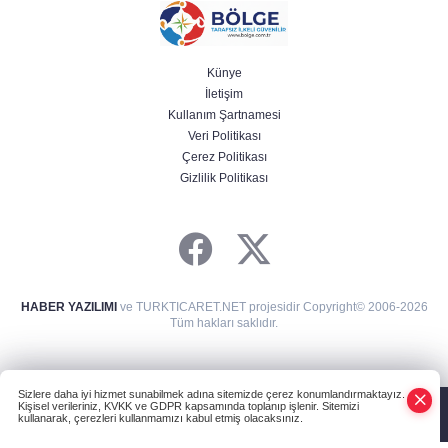
Künye
İletişim
Kullanım Şartnamesi
Veri Politikası
Çerez Politikası
Gizlilik Politikası
HABER YAZILIMI
ve TURKTICARET.NET projesidir Copyright© 2006-2026
Tüm hakları saklıdır.
Sizlere daha iyi hizmet sunabilmek adına sitemizde çerez konumlandırmaktayız.
Kişisel verileriniz, KVKK ve GDPR kapsamında toplanıp işlenir. Sitemizi
kullanarak, çerezleri kullanmamızı kabul etmiş olacaksınız.
Anasayfa
Haber Ara
Yazarlar