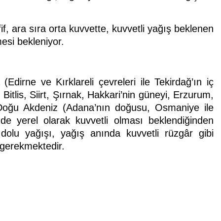
f, ara sıra orta kuvvette, kuvvetli yağış beklenen
esi bekleniyor.
irne ve Kırklareli çevreleri ile Tekirdağ’ın iç
tlis, Siirt, Şırnak, Hakkari’nin güneyi, Erzurum,
 Doğu Akdeniz (Adana’nın doğusu, Osmaniye ile
nde yerel olarak kuvvetli olması beklendiğinden
 dolu yağışı, yağış anında kuvvetli rüzgâr gibi
ı gerekmektedir.