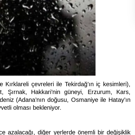
Kırklareli çevreleri ile Tekirdağ’ın iç kesimleri),
t, Şırnak, Hakkari’nin güneyi, Erzurum, Kars,
kdeniz (Adana’nın doğusu, Osmaniye ile Hatay’ın
vvetli olması bekleniyor.
e azalacağı, diğer yerlerde önemli bir değişiklik