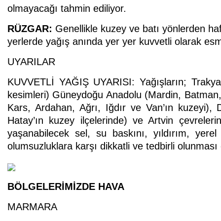
olmayacağı tahmin ediliyor.
RÜZGAR:
Genellikle kuzey ve batı yönlerden hafi
yerlerde yağış anında yer yer kuvvetli olarak esm
UYARILAR
KUVVETLİ YAĞIŞ UYARISI: Yağışların; Trakya (Ed
kesimleri) Güneydoğu Anadolu (Mardin, Batman, Bi
Kars, Ardahan, Ağrı, Iğdır ve Van’ın kuzeyi),
Hatay’ın kuzey ilçelerinde) ve Artvin çevreleri
yaşanabilecek sel, su baskını, yıldırım, yerel
olumsuzluklara karşı dikkatli ve tedbirli olunmas
BÖLGELERİMİZDE HAVA
MARMARA