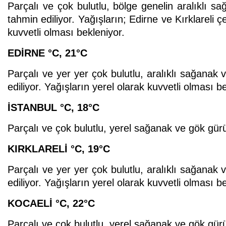
Parçalı ve çok bulutlu, bölge genelin aralıklı s
tahmin ediliyor. Yağışların; Edirne ve Kırklareli çe
kuvvetli olması bekleniyor.
EDİRNE
°C
,
21°C
Parçalı ve yer yer çok bulutlu, aralıklı sağanak
ediliyor. Yağışların yerel olarak kuvvetli olması b
İSTANBUL
°C
,
18°C
Parçalı ve çok bulutlu, yerel sağanak ve gök gürü
KIRKLARELİ
°C
,
19°C
Parçalı ve yer yer çok bulutlu, aralıklı sağanak
ediliyor. Yağışların yerel olarak kuvvetli olması b
KOCAELİ
°C
,
22°C
Parçalı ve çok bulutlu, yerel sağanak ve gök gürü