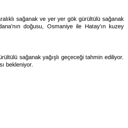
aralıklı sağanak ve yer yer gök gürültülü sağanak
 Adana’nın doğusu, Osmaniye ile Hatay’ın kuzey
.
ürültülü sağanak yağışlı geçeceği tahmin ediliyor.
sı bekleniyor.