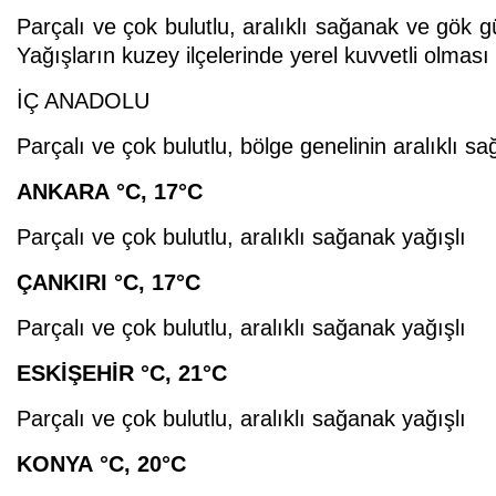
Parçalı ve çok bulutlu, aralıklı sağanak ve gök g
Yağışların kuzey ilçelerinde yerel kuvvetli olması
İÇ ANADOLU
Parçalı ve çok bulutlu, bölge genelinin aralıklı s
ANKARA
°C
,
17°C
Parçalı ve çok bulutlu, aralıklı sağanak yağışlı
ÇANKIRI
°C
,
17°C
Parçalı ve çok bulutlu, aralıklı sağanak yağışlı
ESKİŞEHİR
°C
,
21°C
Parçalı ve çok bulutlu, aralıklı sağanak yağışlı
KONYA
°C
,
20°C