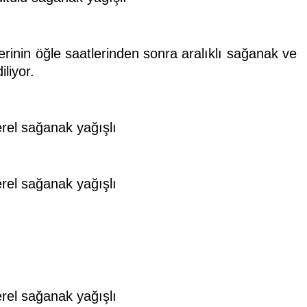
erinin öğle saatlerinden sonra aralıklı sağanak ve
liyor.
erel sağanak yağışlı
erel sağanak yağışlı
erel sağanak yağışlı