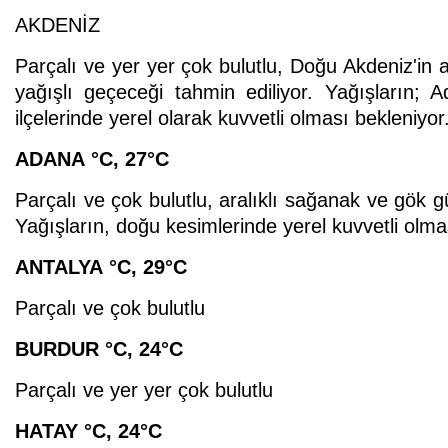
AKDENİZ
Parçalı ve yer yer çok bulutlu, Doğu Akdeniz'in 
yağışlı geçeceği tahmin ediliyor. Yağışların;
ilçelerinde yerel olarak kuvvetli olması bekleniyor
ADANA
°C
,
27°C
Parçalı ve çok bulutlu, aralıklı sağanak ve gök g
Yağışların, doğu kesimlerinde yerel kuvvetli olma
ANTALYA
°C
,
29°C
Parçalı ve çok bulutlu
BURDUR
°C
,
24°C
Parçalı ve yer yer çok bulutlu
HATAY
°C
,
24°C