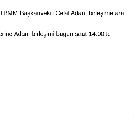
n TBMM Başkanvekili Celal Adan, birleşime ara
ine Adan, birleşimi bugün saat 14.00'te