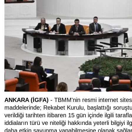
ANKARA (İGFA)
- TBMM'nin resmi internet sites
maddelerinde; Rekabet Kurulu, başlattığı soruşt
verildiği tarihten itibaren 15 gün içinde ilgili tarafl
iddiaların türü ve niteliği hakkında yeterli bilgiyi 
daha etkin savunma yapabilmesine olanak sağla