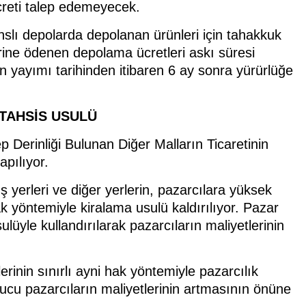
ücreti talep edemeyecek.
slı depolarda depolanan ürünleri için tahakkuk
rine ödenen depolama ücretleri askı süresi
ayımı tarihinden itibaren 6 ay sonra yürürlüğe
 TAHSİS USULÜ
ep Derinliği Bulunan Diğer Malların Ticaretinin
pılıyor.
 yerleri ve diğer yerlerin, pazarcılara yüksek
ak yöntemiyle kiralama usulü kaldırılıyor. Pazar
ulüyle kullandırılarak pazarcıların maliyetlerinin
lerinin sınırlı ayni hak yöntemiyle pazarcılık
ucu pazarcıların maliyetlerinin artmasının önüne