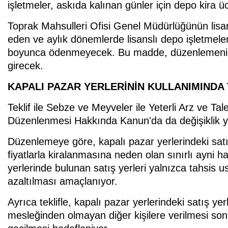
işletmeler, askıda kalınan günler için depo kira 
Toprak Mahsulleri Ofisi Genel Müdürlüğünün lisan
eden ve aylık dönemlerde lisanslı depo işletmele
boyunca ödenmeyecek. Bu madde, düzenlemenin y
girecek.
KAPALI PAZAR YERLERİNİN KULLANIMINDA
Teklif ile Sebze ve Meyveler ile Yeterli Arz ve Tal
Düzenlenmesi Hakkında Kanun'da da değişiklik ya
Düzenlemeye göre, kapalı pazar yerlerindeki satış
fiyatlarla kiralanmasına neden olan sınırlı ayni h
yerlerinde bulunan satış yerleri yalnızca tahsis us
azaltılması amaçlanıyor.
Ayrıca teklifle, kapalı pazar yerlerindeki satış yer
mesleğinden olmayan diğer kişilere verilmesi son