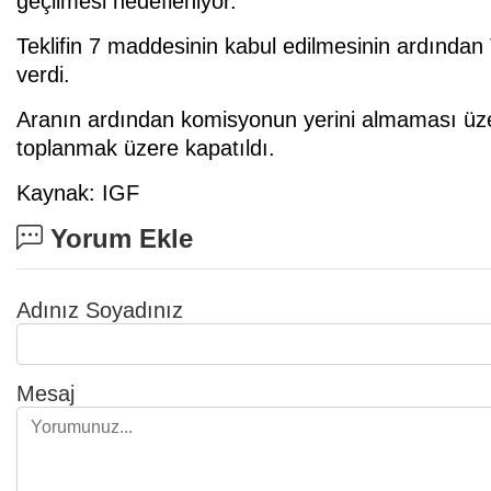
geçilmesi hedefleniyor.
Teklifin 7 maddesinin kabul edilmesinin ardında
verdi.
Aranın ardından komisyonun yerini almaması üzer
toplanmak üzere kapatıldı.
Kaynak: IGF
Yorum Ekle
Adınız Soyadınız
Mesaj