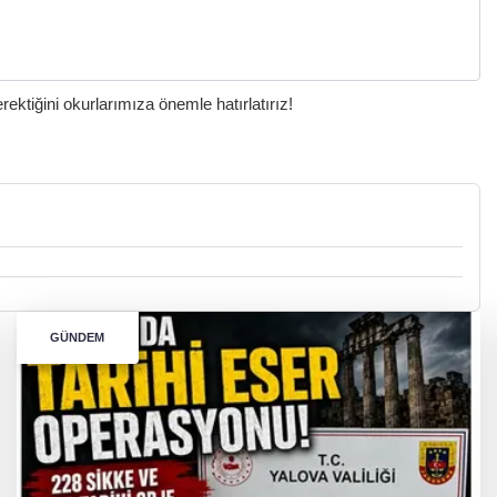
ktiğini okurlarımıza önemle hatırlatırız!
GÜNDEM