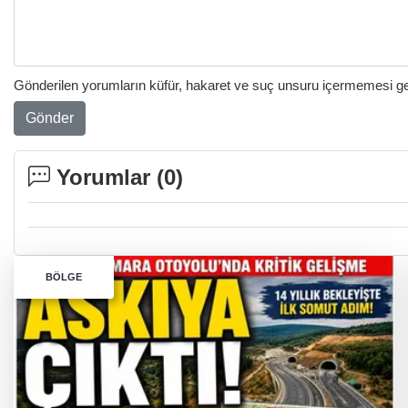
Gönderilen yorumların küfür, hakaret ve suç unsuru içermemesi gere
Gönder
Yorumlar (
0
)
BÖLGE