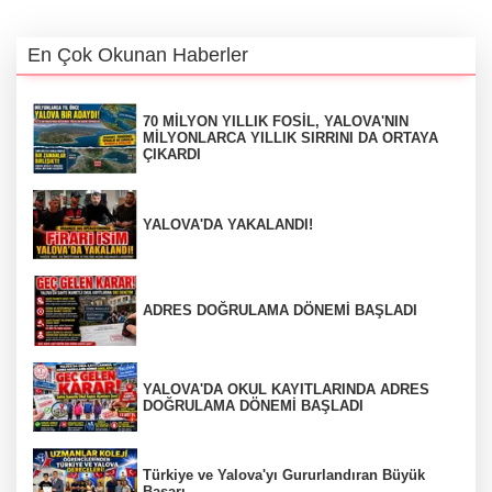
En Çok Okunan Haberler
70 MİLYON YILLIK FOSİL, YALOVA'NIN
MİLYONLARCA YILLIK SIRRINI DA ORTAYA
ÇIKARDI
YALOVA'DA YAKALANDI!
ADRES DOĞRULAMA DÖNEMİ BAŞLADI
YALOVA'DA OKUL KAYITLARINDA ADRES
DOĞRULAMA DÖNEMİ BAŞLADI
Türkiye ve Yalova'yı Gururlandıran Büyük
Başarı