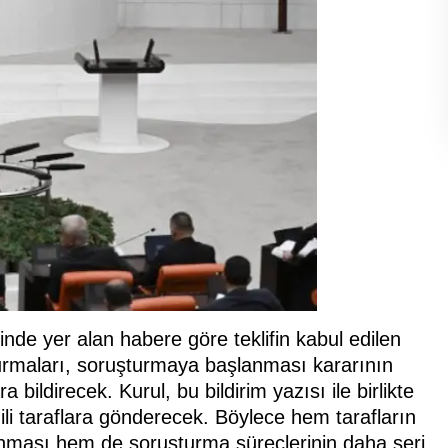
inde yer alan habere göre teklifin kabul edilen
urmaları, soruşturmaya başlanması kararının
ara bildirecek. Kurul, bu bildirim yazısı ile birlikte
ilgili taraflara gönderecek. Böylece hem tarafların
nması hem de soruşturma süreçlerinin daha seri