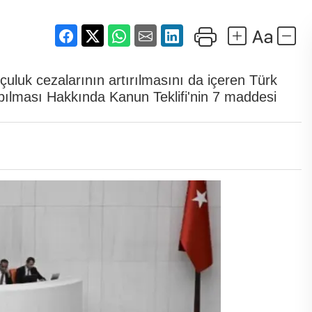
çuluk cezalarının artırılmasını da içeren Türk
apılması Hakkında Kanun Teklifi'nin 7 maddesi