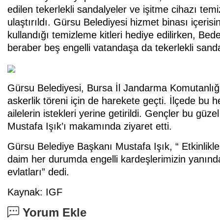
edilen tekerlekli sandalyeler ve işitme cihazı temi
ulaştırıldı. Gürsu Belediyesi hizmet binası içeris
kullandığı temizleme kitleri hediye edilirken, Be
beraber beş engelli vatandaşa da tekerlekli sanda
Gürsu Belediyesi, Bursa İl Jandarma Komutanlığı’n
askerlik töreni için de harekete geçti. İlçede bu
ailelerin istekleri yerine getirildi. Gençler bu 
Mustafa Işık’ı makamında ziyaret etti.
Gürsu Belediye Başkanı Mustafa Işık, “ Etkinlikle
daim her durumda engelli kardeşlerimizin yanı
evlatları” dedi.
Kaynak: IGF
Yorum Ekle