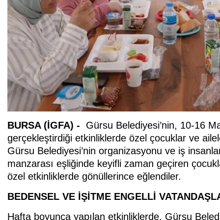
BURSA (İGFA) -
Gürsu Belediyesi’nin, 10-16 M
gerçekleştirdiği etkinliklerde özel çocuklar ve a
Gürsu Belediyesi’nin organizasyonu ve iş insanla
manzarası eşliğinde keyifli zaman geçiren çocuklar 
özel etkinliklerde gönüllerince eğlendiler.
BEDENSEL VE İŞİTME ENGELLİ VATANDAŞL
Hafta boyunca yapılan etkinliklerde, Gürsu Beled