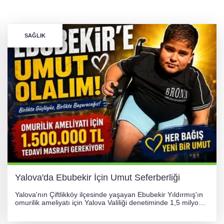
SAĞLIK
Yalova'da Ebubekir İçin Umut Seferberliği
Yalova'nın Çiftlikköy ilçesinde yaşayan Ebubekir Yıldırmış'ın
omurilik ameliyatı için Yalova Valiliği denetiminde 1,5 milyon
TL'lik yardım kampanyası başlatıldı. Hayırseverlerin
desteğiyle tedavi masraflarının karşılanması hedefleniyor.