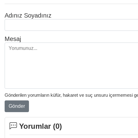
Adınız Soyadınız
Mesaj
Gönderilen yorumların küfür, hakaret ve suç unsuru içermemesi gere
Gönder
Yorumlar (
0
)