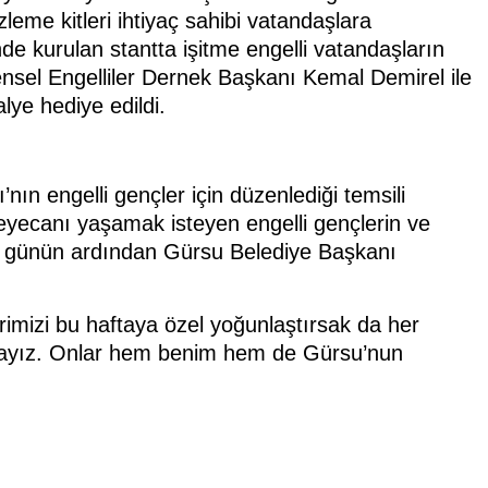
zleme kitleri ihtiyaç sahibi vatandaşlara
inde kurulan stantta işitme engelli vatandaşların
densel Engelliler Dernek Başkanı Kemal Demirel ile
lye hediye edildi.
ın engelli gençler için düzenlediği temsili
 heyecanı yaşamak isteyen engelli gençlerin ve
güzel günün ardından Gürsu Belediye Başkanı
rimizi bu haftaya özel yoğunlaştırsak da her
ndayız. Onlar hem benim hem de Gürsu’nun