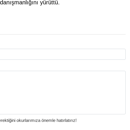
 danışmanlığını yürüttü.
ktiğini okurlarımıza önemle hatırlatırız!