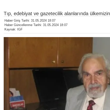
Tıp, edebiyat ve gazetecilik alanlarında ülkemizin
Haber Giriş Tarihi: 31.05.2024 18:07
Haber Güncellenme Tarihi: 31.05.2024 18:07
Kaynak: IGF