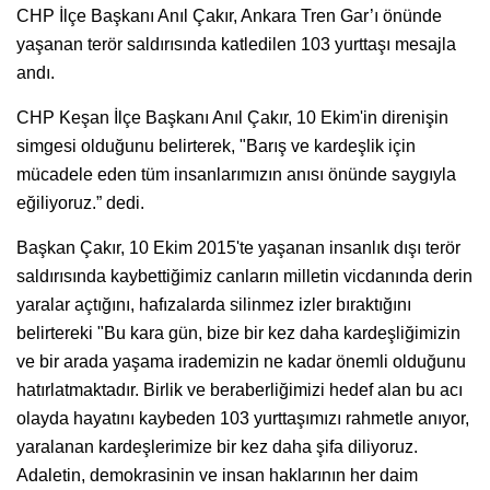
CHP İlçe Başkanı Anıl Çakır, Ankara Tren Gar’ı önünde
yaşanan terör saldırısında katledilen 103 yurttaşı mesajla
andı.
CHP Keşan İlçe Başkanı Anıl Çakır, 10 Ekim'in direnişin
simgesi olduğunu belirterek, "Barış ve kardeşlik için
mücadele eden tüm insanlarımızın anısı önünde saygıyla
eğiliyoruz.” dedi.
Başkan Çakır, 10 Ekim 2015'te yaşanan insanlık dışı terör
saldırısında kaybettiğimiz canların milletin vicdanında derin
yaralar açtığını, hafızalarda silinmez izler bıraktığını
belirtereki "Bu kara gün, bize bir kez daha kardeşliğimizin
ve bir arada yaşama irademizin ne kadar önemli olduğunu
hatırlatmaktadır. Birlik ve beraberliğimizi hedef alan bu acı
olayda hayatını kaybeden 103 yurttaşımızı rahmetle anıyor,
yaralanan kardeşlerimize bir kez daha şifa diliyoruz.
Adaletin, demokrasinin ve insan haklarının her daim