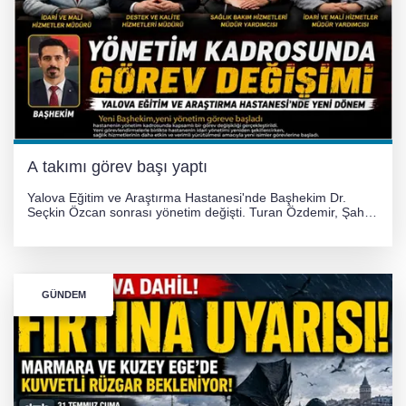
A takımı görev başı yaptı
Yalova Eğitim ve Araştırma Hastanesi'nde Başhekim Dr.
Seçkin Özcan sonrası yönetim değişti. Turan Özdemir, Şahin
Bozkurt, Özlem Kotbaş ve Mustafa Aka yeni idari görevlerine
atanarak sağlık hizmetlerini etkinleştirme sürecini başlattı.
GÜNDEM