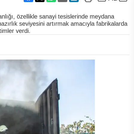
nlığı, özellikle sanayi tesislerinde meydana
hazırlık seviyesini artırmak amacıyla fabrikalarda
timler verdi.