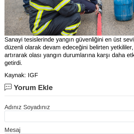
Sanayi tesislerinde yangın güvenliğini en üst se
düzenli olarak devam edeceğini belirten yetkililer, f
artırarak olası yangın durumlarına karşı daha etki
getirdi.
Kaynak: IGF
Yorum Ekle
Adınız Soyadınız
Mesaj