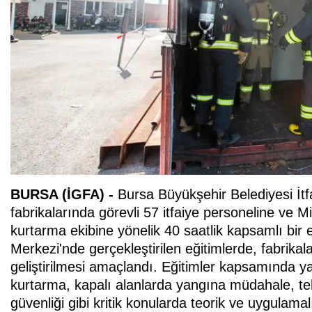
BURSA (İGFA) -
Bursa Büyükşehir Belediyesi İtf
fabrikalarında görevli 57 itfaiye personeline ve Mi
kurtarma ekibine yönelik 40 saatlik kapsamlı bir 
Merkezi'nde gerçekleştirilen eğitimlerde, fabrikalard
geliştirilmesi amaçlandı. Eğitimler kapsamında 
kurtarma, kapalı alanlarda yangına müdahale, te
güvenliği gibi kritik konularda teorik ve uygulamal