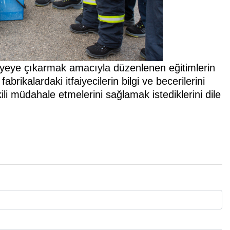
viyeye çıkarmak amacıyla düzenlenen eğitimlerin
abrikalardaki itfaiyecilerin bilgi ve becerilerini
li müdahale etmelerini sağlamak istediklerini dile