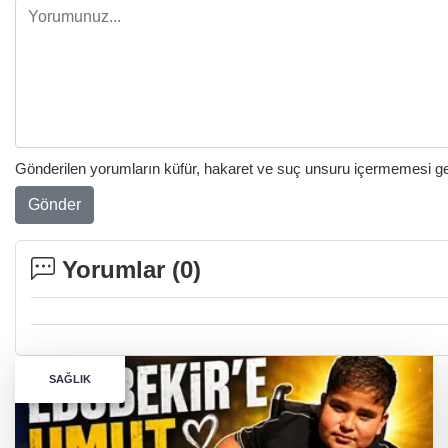
Gönderilen yorumların küfür, hakaret ve suç unsuru içermemesi gere
Gönder
Yorumlar (
0
)
SAĞLIK