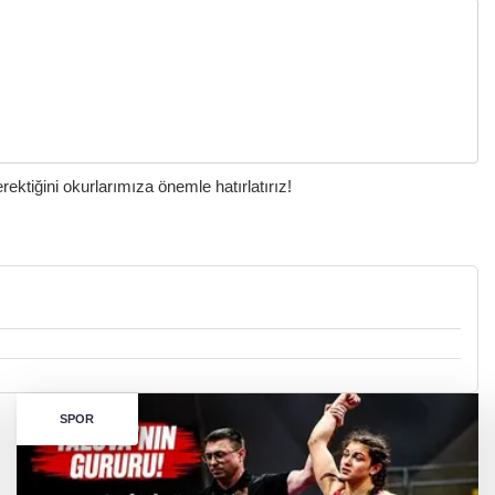
ktiğini okurlarımıza önemle hatırlatırız!
SPOR