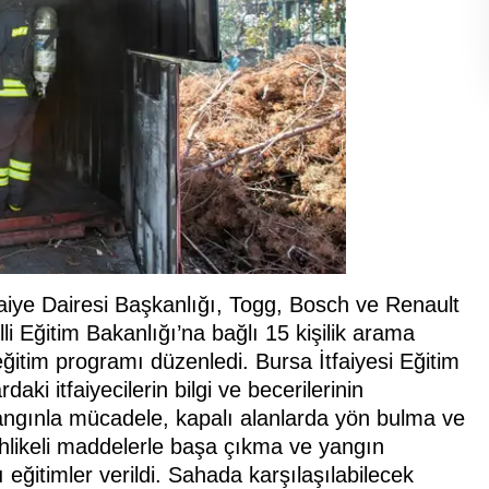
aiye Dairesi Başkanlığı, Togg, Bosch ve Renault
lli Eğitim Bakanlığı’na bağlı 15 kişilik arama
eğitim programı düzenledi. Bursa İtfaiyesi Eğitim
aki itfaiyecilerin bilgi ve becerilerinin
yangınla mücadele, kapalı alanlarda yön bulma ve
hlikeli maddelerle başa çıkma ve yangın
ı eğitimler verildi. Sahada karşılaşılabilecek