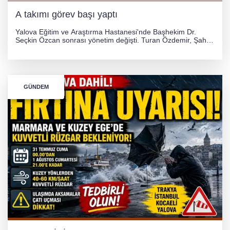
A takımı görev başı yaptı
Yalova Eğitim ve Araştırma Hastanesi'nde Başhekim Dr.
Seçkin Özcan sonrası yönetim değişti. Turan Özdemir, Şahin
Bozkurt, Özlem Kotbaş ve Mustafa Aka yeni idari görevlerine
atanarak sağlık hizmetlerini etkinleştirme sürecini başlattı.
GÜNDEM