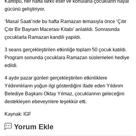
Kartopu, her hafta farklı eser ve konularla çocukların hayal
gücünü geliştiriyor.
‘Masal Saati’nde bu hafta Ramazan temasıyla önce ‘Çıtır
Çıtır Bir Bayram Macerası Kitabı’ anlatıldı. Sonrasında
çocuklarla Ramazan kandili yapıldı.
3 seans gerçekleştirilen etkinliğe toplam 50 çocuk katıldı.
Program sonunda çocuklara Ramazan süslemeleri hediye
edildi.
4 aydır pazar günleri gerçekleştirilen etkinliklere
Yıldırımlıların yoğun ilgi gösterdiğini ifade eden Yıldırım
Belediye Başkanı Oktay Yılmaz, çocuklarının geleceğini
destekleyen ebeveynlere teşekkür etti.
Kaynak: IGF
Yorum Ekle