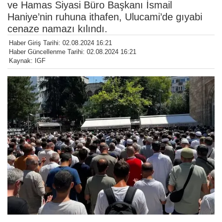
ve Hamas Siyasi Büro Başkanı İsmail
Haniye’nin ruhuna ithafen, Ulucami’de gıyabi
cenaze namazı kılındı.
Haber Giriş Tarihi: 02.08.2024 16:21
Haber Güncellenme Tarihi: 02.08.2024 16:21
Kaynak: IGF