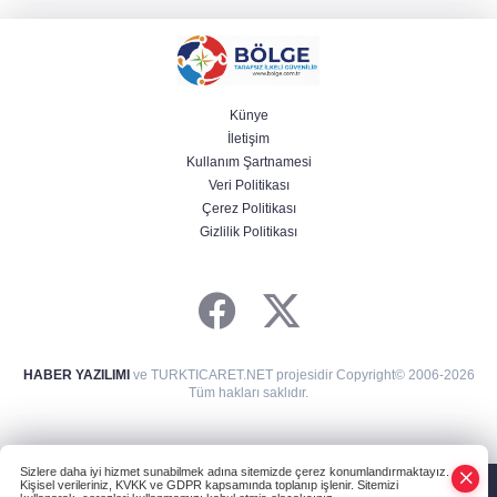
Künye
İletişim
Kullanım Şartnamesi
Veri Politikası
Çerez Politikası
Gizlilik Politikası
HABER YAZILIMI
ve TURKTICARET.NET projesidir Copyright© 2006-2026
Tüm hakları saklıdır.
Sizlere daha iyi hizmet sunabilmek adına sitemizde çerez konumlandırmaktayız.
Kişisel verileriniz, KVKK ve GDPR kapsamında toplanıp işlenir. Sitemizi