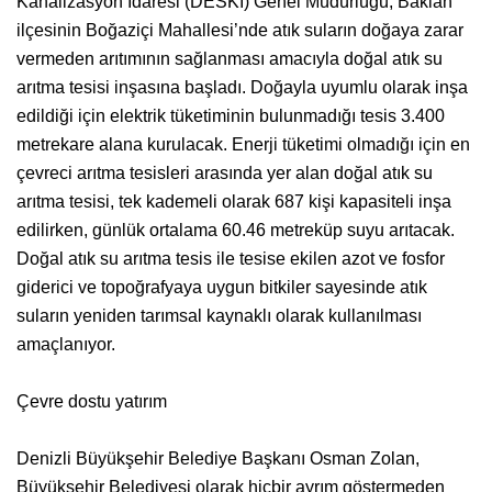
Kanalizasyon İdaresi (DESKİ) Genel Müdürlüğü, Baklan
ilçesinin Boğaziçi Mahallesi’nde atık suların doğaya zarar
vermeden arıtımının sağlanması amacıyla doğal atık su
arıtma tesisi inşasına başladı. Doğayla uyumlu olarak inşa
edildiği için elektrik tüketiminin bulunmadığı tesis 3.400
metrekare alana kurulacak. Enerji tüketimi olmadığı için en
çevreci arıtma tesisleri arasında yer alan doğal atık su
arıtma tesisi, tek kademeli olarak 687 kişi kapasiteli inşa
edilirken, günlük ortalama 60.46 metreküp suyu arıtacak.
Doğal atık su arıtma tesis ile tesise ekilen azot ve fosfor
giderici ve topoğrafyaya uygun bitkiler sayesinde atık
suların yeniden tarımsal kaynaklı olarak kullanılması
amaçlanıyor.
Çevre dostu yatırım
Denizli Büyükşehir Belediye Başkanı Osman Zolan,
Büyükşehir Belediyesi olarak hiçbir ayrım göstermeden