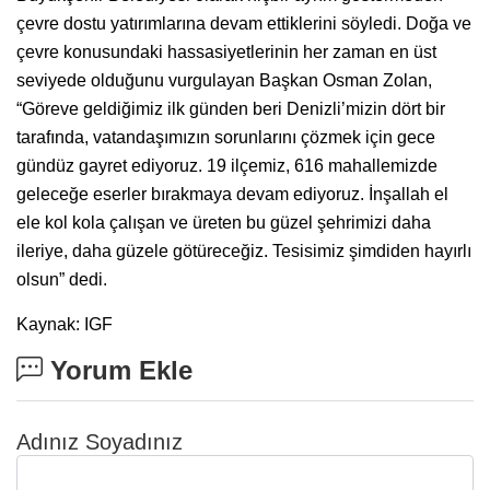
çevre dostu yatırımlarına devam ettiklerini söyledi. Doğa ve
çevre konusundaki hassasiyetlerinin her zaman en üst
seviyede olduğunu vurgulayan Başkan Osman Zolan,
“Göreve geldiğimiz ilk günden beri Denizli’mizin dört bir
tarafında, vatandaşımızın sorunlarını çözmek için gece
gündüz gayret ediyoruz. 19 ilçemiz, 616 mahallemizde
geleceğe eserler bırakmaya devam ediyoruz. İnşallah el
ele kol kola çalışan ve üreten bu güzel şehrimizi daha
ileriye, daha güzele götüreceğiz. Tesisimiz şimdiden hayırlı
olsun” dedi.
Kaynak: IGF
Yorum Ekle
Adınız Soyadınız