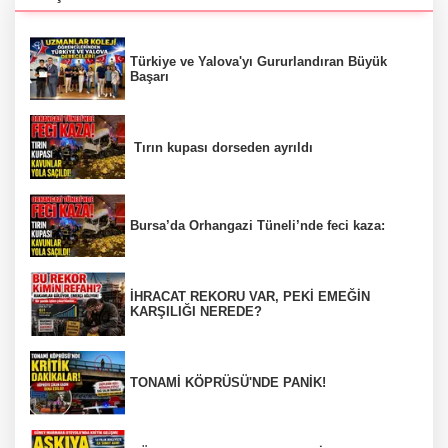
Türkiye ve Yalova'yı Gururlandıran Büyük
Başarı
Tırın kupası dorseden ayrıldı
Bursa’da Orhangazi Tüneli’nde feci kaza:
İHRACAT REKORU VAR, PEKİ EMEĞİN
KARŞILIĞI NEREDE?
TONAMİ KÖPRÜSÜ'NDE PANİK!