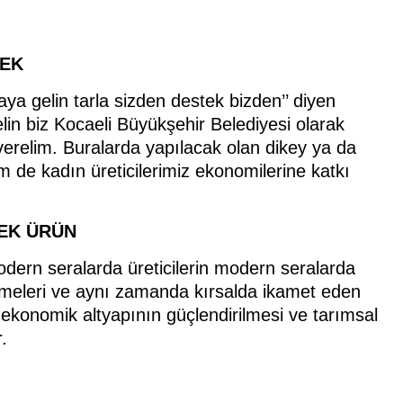
TEK
ya gelin tarla sizden destek bizden’’ diyen
lin biz Kocaeli Büyükşehir Belediyesi olarak
verelim. Buralarda yapılacak olan dikey ya da
 de kadın üreticilerimiz ekonomilerine katkı
SEK ÜRÜN
dern seralarda üreticilerin modern seralarda
tmeleri ve aynı zamanda kırsalda ikamet eden
al ekonomik altyapının güçlendirilmesi ve tarımsal
.