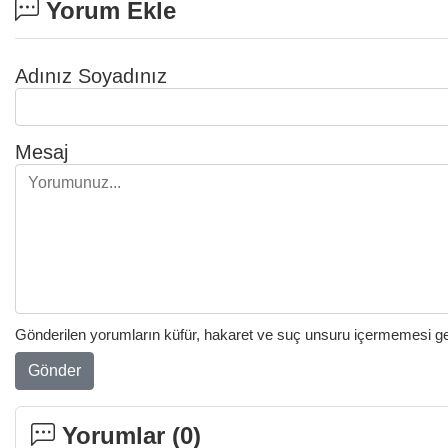
Yorum Ekle
Adınız Soyadınız
Mesaj
Gönderilen yorumların küfür, hakaret ve suç unsuru içermemesi gere
Gönder
Yorumlar (
0
)