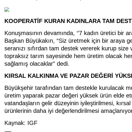
KOOPERATİF KURAN KADINLARA TAM DES
Konuşmasının devamında, ‘’7 kadın üretici bir ara
Başkan Büyükakın, “Siz üretmek için bir araya ge
seranızı sıfırdan tam destek vererek kurup size 
topraksız tarım sayesinde hem üretim olacak hem
sağlamış olacaklar” dedi.
KIRSAL KALKINMA VE PAZAR DEĞERİ YÜK
Büyükşehir tarafından tam destekle kurulacak mo
üretim yaparak pazar değeri yüksek ürün elde e
vatandaşların gelir düzeyinin iyileştirilmesi, kırs
ürünlerinin daha iyi değerlendirilmesi amaçlanıyor
Kaynak: IGF