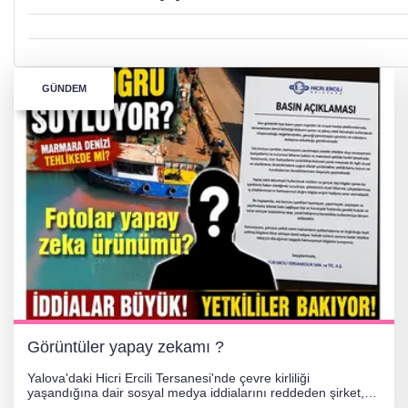
GÜNDEM
Görüntüler yapay zekamı ?
Yalova'daki Hicri Ercili Tersanesi'nde çevre kirliliği
yaşandığına dair sosyal medya iddialarını reddeden şirket,
görüntülerin yapay zekayla oluşturulduğunu savundu. Olayla