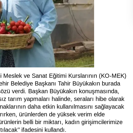
si Meslek ve Sanat Eğitimi Kurslarının (KO-MEK)
kşehir Belediye Başkanı Tahir Büyükakın burada
i sözü verdi. Başkan Büyükakın konuşmasında,
sız tarım yapmaları halinde, seraları hibe olarak
naklarının daha etkin kullanılmasını sağlayacak
tırırken, ürünlerden de yüksek verim elde
nlerin belli bir miktarı, kadın girişimcilerimize
ılacak’’ ifadesini kullandı.