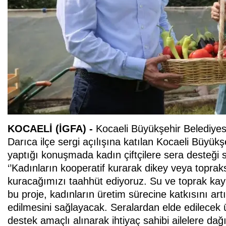
KOCAELİ (İGFA) -
Kocaeli Büyükşehir Belediye
Darıca ilçe sergi açılışına katılan Kocaeli Büyü
yaptığı konuşmada kadın çiftçilere sera desteğ
‘’Kadınların kooperatif kurarak dikey veya toprak
kuracağımızı taahhüt ediyoruz. Su ve toprak kay
bu proje, kadınların üretim sürecine katkısını ar
edilmesini sağlayacak. Seralardan elde edilecek ürü
destek amaçlı alınarak ihtiyaç sahibi ailelere dağıt