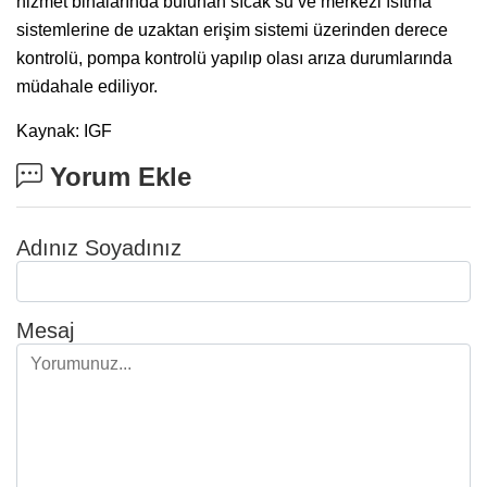
hizmet binalarında bulunan sıcak su ve merkezi ısıtma
sistemlerine de uzaktan erişim sistemi üzerinden derece
kontrolü, pompa kontrolü yapılıp olası arıza durumlarında
müdahale ediliyor.
Kaynak: IGF
Yorum Ekle
Adınız Soyadınız
Mesaj