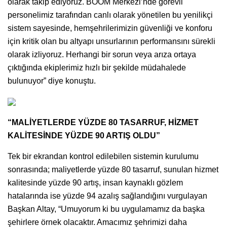
olarak takip ediyoruz. BOOM Merkezi’nde görevli
personelimiz tarafından canlı olarak yönetilen bu yenilikçi
sistem sayesinde, hemşehrilerimizin güvenliği ve konforu
için kritik olan bu altyapı unsurlarının performansını sürekli
olarak izliyoruz. Herhangi bir sorun veya arıza ortaya
çıktığında ekiplerimiz hızlı bir şekilde müdahalede
bulunuyor” diye konuştu.
“MALİYETLERDE YÜZDE 80 TASARRUF, HİZMET
KALİTESİNDE YÜZDE 90 ARTIŞ OLDU”
Tek bir ekrandan kontrol edilebilen sistemin kurulumu
sonrasında; maliyetlerde yüzde 80 tasarruf, sunulan hizmet
kalitesinde yüzde 90 artış, insan kaynaklı gözlem
hatalarında ise yüzde 94 azalış sağlandığını vurgulayan
Başkan Altay, “Umuyorum ki bu uygulamamız da başka
şehirlere örnek olacaktır. Amacımız şehrimizi daha