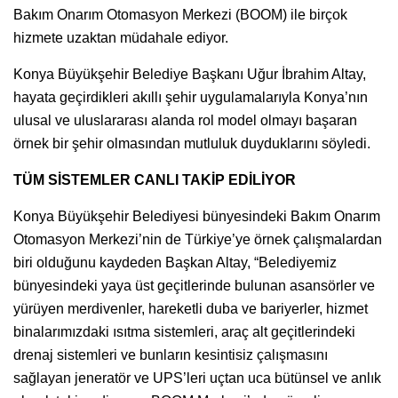
Bakım Onarım Otomasyon Merkezi (BOOM) ile birçok
hizmete uzaktan müdahale ediyor.
Konya Büyükşehir Belediye Başkanı Uğur İbrahim Altay,
hayata geçirdikleri akıllı şehir uygulamalarıyla Konya’nın
ulusal ve uluslararası alanda rol model olmayı başaran
örnek bir şehir olmasından mutluluk duyduklarını söyledi.
TÜM SİSTEMLER CANLI TAKİP EDİLİYOR
Konya Büyükşehir Belediyesi bünyesindeki Bakım Onarım
Otomasyon Merkezi’nin de Türkiye’ye örnek çalışmalardan
biri olduğunu kaydeden Başkan Altay, “Belediyemiz
bünyesindeki yaya üst geçitlerinde bulunan asansörler ve
yürüyen merdivenler, hareketli duba ve bariyerler, hizmet
binalarımızdaki ısıtma sistemleri, araç alt geçitlerindeki
drenaj sistemleri ve bunların kesintisiz çalışmasını
sağlayan jeneratör ve UPS’leri uçtan uca bütünsel ve anlık