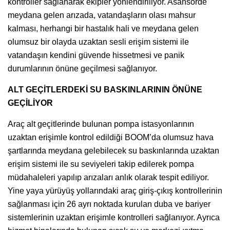
kontroller sağlanarak ekipler yönlendiriliyor. Asansörde
meydana gelen arızada, vatandaşların olası mahsur
kalması, herhangi bir hastalık hali ve meydana gelen
olumsuz bir olayda uzaktan sesli erişim sistemi ile
vatandaşın kendini güvende hissetmesi ve panik
durumlarının önüne geçilmesi sağlanıyor.
ALT GEÇİTLERDEKİ SU BASKINLARININ ÖNÜNE
GEÇİLİYOR
Araç alt geçitlerinde bulunan pompa istasyonlarının
uzaktan erişimle kontrol edildiği BOOM’da olumsuz hava
şartlarında meydana gelebilecek su baskınlarında uzaktan
erişim sistemi ile su seviyeleri takip edilerek pompa
müdahaleleri yapılıp arızaları anlık olarak tespit ediliyor.
Yine yaya yürüyüş yollarındaki araç giriş-çıkış kontrollerinin
sağlanması için 26 ayrı noktada kurulan duba ve bariyer
sistemlerinin uzaktan erişimle kontrolleri sağlanıyor. Ayrıca