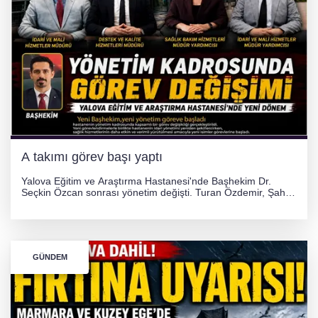
A takımı görev başı yaptı
Yalova Eğitim ve Araştırma Hastanesi'nde Başhekim Dr.
Seçkin Özcan sonrası yönetim değişti. Turan Özdemir, Şahin
Bozkurt, Özlem Kotbaş ve Mustafa Aka yeni idari görevlerine
atanarak sağlık hizmetlerini etkinleştirme sürecini başlattı.
GÜNDEM