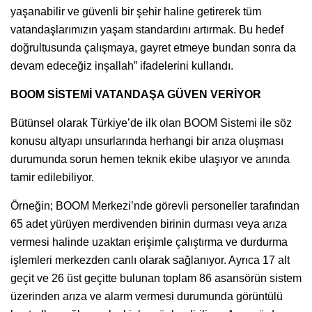
yaşanabilir ve güvenli bir şehir haline getirerek tüm
vatandaşlarımızın yaşam standardını artırmak. Bu hedef
doğrultusunda çalışmaya, gayret etmeye bundan sonra da
devam edeceğiz inşallah” ifadelerini kullandı.
BOOM SİSTEMİ VATANDAŞA GÜVEN VERİYOR
Bütünsel olarak Türkiye’de ilk olan BOOM Sistemi ile söz
konusu altyapı unsurlarında herhangi bir arıza oluşması
durumunda sorun hemen teknik ekibe ulaşıyor ve anında
tamir edilebiliyor.
Örneğin; BOOM Merkezi’nde görevli personeller tarafından
65 adet yürüyen merdivenden birinin durması veya arıza
vermesi halinde uzaktan erişimle çalıştırma ve durdurma
işlemleri merkezden canlı olarak sağlanıyor. Ayrıca 17 alt
geçit ve 26 üst geçitte bulunan toplam 86 asansörün sistem
üzerinden arıza ve alarm vermesi durumunda görüntülü