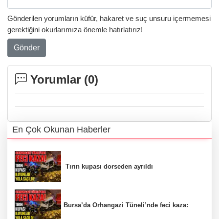
Gönderilen yorumların küfür, hakaret ve suç unsuru içermemesi
gerektiğini okurlarımıza önemle hatırlatırız!
Gönder
Yorumlar (
0
)
En Çok Okunan Haberler
Tırın kupası dorseden ayrıldı
Bursa’da Orhangazi Tüneli’nde feci kaza: