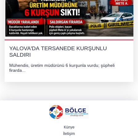
YALOVA'DA TERSANEDE KURŞUNLU
SALDIRI
Mühendis, üretim müdürünü 6 kurşunla vurdu; şüpheli
firarda...
Künye
İletişim