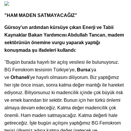
"HAM MADEN SATMAYACAĞIZ"
Gürsoy'un ardından kürsüye çıkan Enerji ve Tabii
Kaynaklar Bakan Yardımcısı Abdullah Tancan, madem
sektörünün önemine vurgu yaparak yaptığı
konuşmada şu ifadeleri kullandı:
"Bugün burada hayırlı bir açılış vesilesi ile bulunuyoruz.
BG Ferrokrom tesisinin Türkiye'ye,
Bursa
'ya
ve
Orhaneli
'ye hayırlı olmasını diliyorum. Biz yaptığımız
her işte önce insan, sonra katma değer mantığı ile hareket
ediyoruz. Biliyorsunuz ki madencilik içinde çok büyük risk
ve emek barından bir sektör. Bunun için her türkü önlemi
almaya devam edeceğiz. Katma değer madencilik çok
önemli. Ham maden satmayacağız. Katma değerli hale
getireceğiz. İşte bugün açılışını yaptığımız BG Ferrokrom
tesisi ülkemiz adına katma değer üretecek ve