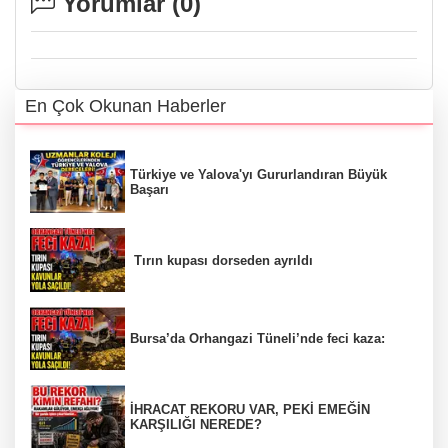
Yorumlar (
0
)
En Çok Okunan Haberler
Türkiye ve Yalova'yı Gururlandıran Büyük
Başarı
Tırın kupası dorseden ayrıldı
Bursa’da Orhangazi Tüneli’nde feci kaza:
İHRACAT REKORU VAR, PEKİ EMEĞİN
KARŞILIĞI NEREDE?