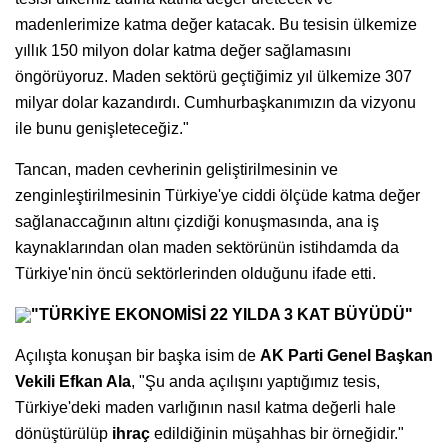
madenlerimize katma değer katacak. Bu tesisin ülkemize
yıllık 150 milyon dolar katma değer sağlamasını
öngörüyoruz. Maden sektörü geçtiğimiz yıl ülkemize 307
milyar dolar kazandırdı. Cumhurbaşkanımızın da vizyonu
ile bunu genişleteceğiz."
Tancan, maden cevherinin geliştirilmesinin ve
zenginleştirilmesinin Türkiye'ye ciddi ölçüde katma değer
sağlanaccağının altını çizdiği konuşmasında, ana iş
kaynaklarından olan maden sektörünün istihdamda da
Türkiye'nin öncü sektörlerinden olduğunu ifade etti.
"TÜRKİYE EKONOMİSİ 22 YILDA 3 KAT BÜYÜDÜ"
Açılışta konuşan bir başka isim de
AK Parti Genel Başkan
Vekili Efkan Ala
, "Şu anda açılışını yaptığımız tesis,
Türkiye'deki maden varlığının nasıl katma değerli hale
dönüştürülüp
ihraç
edildiğinin müşahhas bir örneğidir."