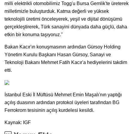
milli elektrikli otomobilimiz Togg'u Bursa Gemlik'te üreterek
milletimizle buluşturduk. Katma değerli ve yüksek
teknolojili üretimi önceleyerek, yeşil ve dijital dönüşümü
gerçekleştirerek, Türk sanayini dünyada daha güçlü, daha
etkin bir konuma taşıyoruz."
Bakan Kacır'ın konuşmasının ardından Gürsoy Holding
Yönetim Kurulu Başkanı Hasan Gürsoy, Sanayi ve
Teknoloji Bakanı Mehmet Fatih Kacır'a hediyelerini takdim
etti.
İstanbul Eski İl Müftüsü Mehmet Emin Maşalı'nın yaptığı
açılış duasının ardından protokol üyeleri tarafından BG
Ferrokrom tesisinin açılış kurdelesi kesildi.
Kaynak: IGF