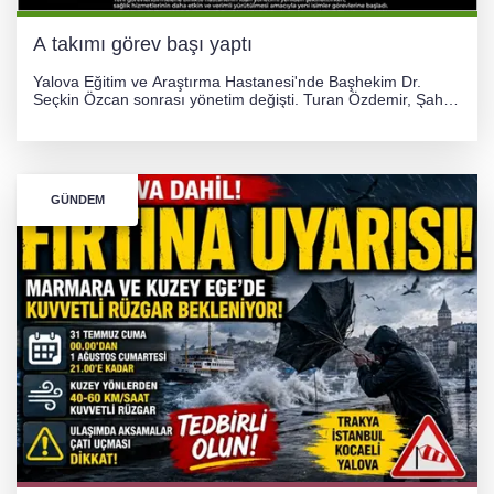
A takımı görev başı yaptı
Yalova Eğitim ve Araştırma Hastanesi'nde Başhekim Dr.
Seçkin Özcan sonrası yönetim değişti. Turan Özdemir, Şahin
Bozkurt, Özlem Kotbaş ve Mustafa Aka yeni idari görevlerine
atanarak sağlık hizmetlerini etkinleştirme sürecini başlattı.
GÜNDEM