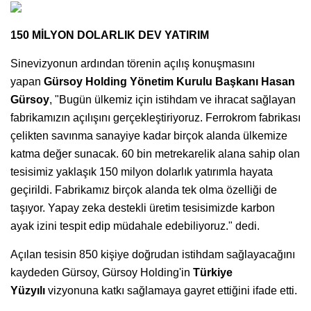
150 MİLYON DOLARLIK DEV YATIRIM
Sinevizyonun ardından törenin açılış konuşmasını
yapan
Gürsoy Holding Yönetim Kurulu Başkanı Hasan
Gürsoy
, "Bugün ülkemiz için istihdam ve ihracat sağlayan
fabrikamızın açılışını gerçekleştiriyoruz. Ferrokrom fabrikası
çelikten savınma sanayiye kadar birçok alanda ülkemize
katma değer sunacak. 60 bin metrekarelik alana sahip olan
tesisimiz yaklaşık 150 milyon dolarlık yatırımla hayata
geçirildi. Fabrikamız birçok alanda tek olma özelliği de
taşıyor. Yapay zeka destekli üretim tesisimizde karbon
ayak izini tespit edip müdahale edebiliyoruz." dedi.
Açılan tesisin 850 kişiye doğrudan istihdam sağlayacağını
kaydeden Gürsoy, Gürsoy Holding'in
Türkiye
Yüzyılı
vizyonuna katkı sağlamaya gayret ettiğini ifade etti.