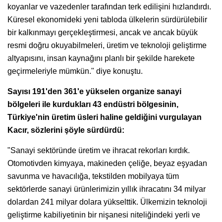
koyanlar ve vazedenler tarafından terk edilişini hızlandırdı.
Küresel ekonomideki yeni tabloda ülkelerin sürdürülebilir
bir kalkınmayı gerçekleştirmesi, ancak ve ancak büyük
resmi doğru okuyabilmeleri, üretim ve teknoloji geliştirme
altyapısını, insan kaynağını planlı bir şekilde harekete
geçirmeleriyle mümkün." diye konuştu.
Sayısı 191'den 361'e yükselen organize sanayi
bölgeleri ile kurdukları 43 endüstri bölgesinin,
Türkiye'nin üretim üsleri haline geldiğini vurgulayan
Kacır, sözlerini şöyle sürdürdü:
"Sanayi sektöründe üretim ve ihracat rekorları kırdık.
Otomotivden kimyaya, makineden çeliğe, beyaz eşyadan
savunma ve havacılığa, tekstilden mobilyaya tüm
sektörlerde sanayi ürünlerimizin yıllık ihracatını 34 milyar
dolardan 241 milyar dolara yükselttik. Ülkemizin teknoloji
geliştirme kabiliyetinin bir nişanesi niteliğindeki yerli ve