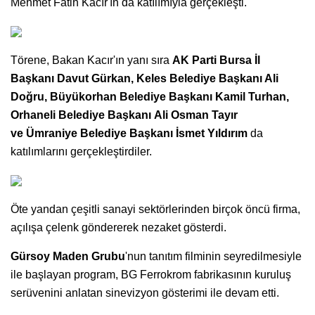
Mehmet Fatih Kacır'ın da katılımıyla gerçekleşti.
Törene, Bakan Kacır'ın yanı sıra
AK Parti Bursa İl
Başkanı Davut Gürkan, Keles Belediye Başkanı Ali
Doğru, Büyükorhan Belediye Başkanı Kamil Turhan,
Orhaneli Belediye Başkanı Ali Osman Tayır
ve Ümraniye Belediye Başkanı
İsmet Yıldırım
da
katılımlarını gerçekleştirdiler.
Öte yandan çeşitli sanayi sektörlerinden birçok öncü firma,
açılışa çelenk göndererek nezaket gösterdi.
Gürsoy Maden Grubu
'nun tanıtım filminin seyredilmesiyle
ile başlayan program, BG Ferrokrom fabrikasının kuruluş
serüvenini anlatan sinevizyon gösterimi ile devam etti.