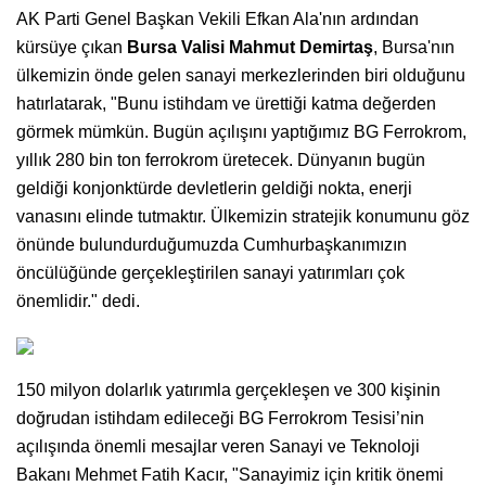
AK Parti Genel Başkan Vekili Efkan Ala'nın ardından
kürsüye çıkan
Bursa Valisi Mahmut Demirtaş
, Bursa'nın
ülkemizin önde gelen sanayi merkezlerinden biri olduğunu
hatırlatarak, "Bunu istihdam ve ürettiği katma değerden
görmek mümkün. Bugün açılışını yaptığımız BG Ferrokrom,
yıllık 280 bin ton ferrokrom üretecek. Dünyanın bugün
geldiği konjonktürde devletlerin geldiği nokta, enerji
vanasını elinde tutmaktır. Ülkemizin stratejik konumunu göz
önünde bulundurduğumuzda Cumhurbaşkanımızın
öncülüğünde gerçekleştirilen sanayi yatırımları çok
önemlidir." dedi.
150 milyon dolarlık yatırımla gerçekleşen ve 300 kişinin
doğrudan istihdam edileceği BG Ferrokrom Tesisi’nin
açılışında önemli mesajlar veren Sanayi ve Teknoloji
Bakanı Mehmet Fatih Kacır, "Sanayimiz için kritik önemi