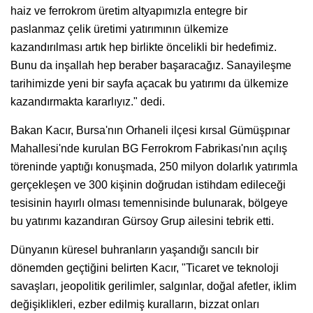
haiz ve ferrokrom üretim altyapımızla entegre bir
paslanmaz çelik üretimi yatırımının ülkemize
kazandırılması artık hep birlikte öncelikli bir hedefimiz.
Bunu da inşallah hep beraber başaracağız. Sanayileşme
tarihimizde yeni bir sayfa açacak bu yatırımı da ülkemize
kazandırmakta kararlıyız." dedi.
Bakan Kacır, Bursa'nın Orhaneli ilçesi kırsal Gümüşpınar
Mahallesi'nde kurulan BG Ferrokrom Fabrikası'nın açılış
töreninde yaptığı konuşmada, 250 milyon dolarlık yatırımla
gerçekleşen ve 300 kişinin doğrudan istihdam edileceği
tesisinin hayırlı olması temennisinde bulunarak, bölgeye
bu yatırımı kazandıran Gürsoy Grup ailesini tebrik etti.
Dünyanın küresel buhranların yaşandığı sancılı bir
dönemden geçtiğini belirten Kacır, "Ticaret ve teknoloji
savaşları, jeopolitik gerilimler, salgınlar, doğal afetler, iklim
değişiklikleri, ezber edilmiş kuralların, bizzat onları