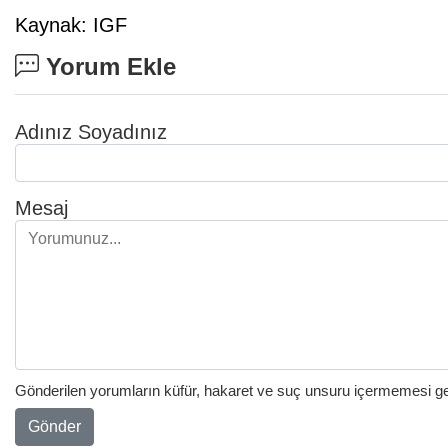
Kaynak: IGF
Yorum Ekle
Adınız Soyadınız
Mesaj
Gönderilen yorumların küfür, hakaret ve suç unsuru içermemesi gere
Gönder