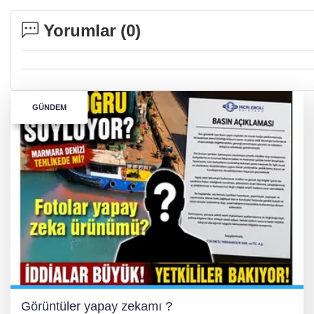
Yorumlar (
0
)
GÜNDEM
Görüntüler yapay zekamı ?