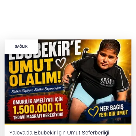
SAĞLIK
Yalova'da Ebubekir İçin Umut Seferberliği