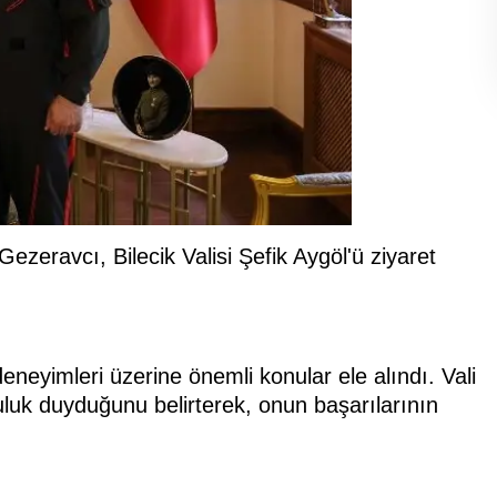
Gezeravcı, Bilecik Valisi Şefik Aygöl'ü ziyaret
eyimleri üzerine önemli konular ele alındı. Vali
luk duyduğunu belirterek, onun başarılarının