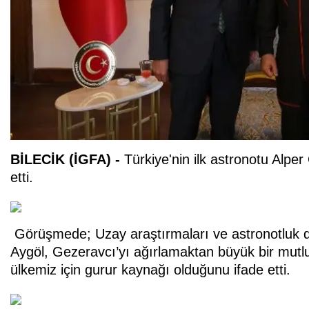
BİLECİK (İGFA) -
Türkiye'nin ilk astronotu Alper 
etti.
Görüşmede; Uzay araştırmaları ve astronotluk den
Aygöl, Gezeravcı’yı ağırlamaktan büyük bir mutlu
ülkemiz için gurur kaynağı olduğunu ifade etti.