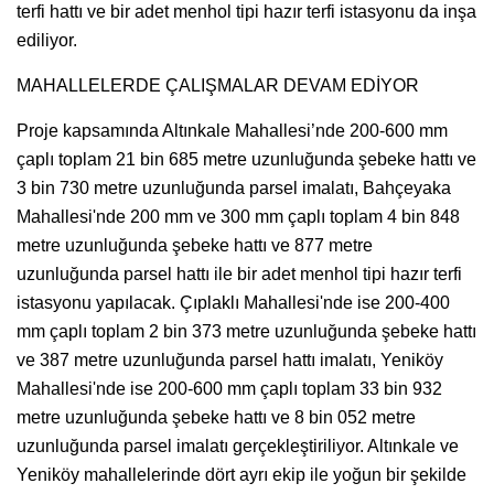
terfi hattı ve bir adet menhol tipi hazır terfi istasyonu da inşa
ediliyor.
MAHALLELERDE ÇALIŞMALAR DEVAM EDİYOR
Proje kapsamında Altınkale Mahallesi’nde 200-600 mm
çaplı toplam 21 bin 685 metre uzunluğunda şebeke hattı ve
3 bin 730 metre uzunluğunda parsel imalatı, Bahçeyaka
Mahallesi'nde 200 mm ve 300 mm çaplı toplam 4 bin 848
metre uzunluğunda şebeke hattı ve 877 metre
uzunluğunda parsel hattı ile bir adet menhol tipi hazır terfi
istasyonu yapılacak. Çıplaklı Mahallesi'nde ise 200-400
mm çaplı toplam 2 bin 373 metre uzunluğunda şebeke hattı
ve 387 metre uzunluğunda parsel hattı imalatı, Yeniköy
Mahallesi'nde ise 200-600 mm çaplı toplam 33 bin 932
metre uzunluğunda şebeke hattı ve 8 bin 052 metre
uzunluğunda parsel imalatı gerçekleştiriliyor. Altınkale ve
Yeniköy mahallelerinde dört ayrı ekip ile yoğun bir şekilde