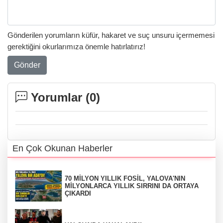
Gönderilen yorumların küfür, hakaret ve suç unsuru içermemesi
gerektiğini okurlarımıza önemle hatırlatırız!
Gönder
Yorumlar (
0
)
En Çok Okunan Haberler
70 MİLYON YILLIK FOSİL, YALOVA'NIN
MİLYONLARCA YILLIK SIRRINI DA ORTAYA
ÇIKARDI