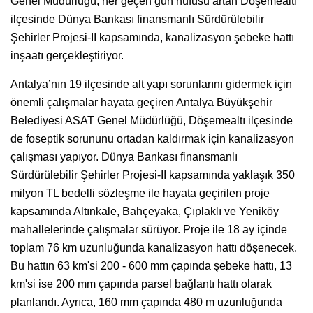
Genel Müdürlüğü, her geçen gün nüfusu artan Döşemealtı
ilçesinde Dünya Bankası finansmanlı Sürdürülebilir
Şehirler Projesi-II kapsamında, kanalizasyon şebeke hattı
inşaatı gerçekleştiriyor.
Antalya’nın 19 ilçesinde alt yapı sorunlarını gidermek için
önemli çalışmalar hayata geçiren Antalya Büyükşehir
Belediyesi ASAT Genel Müdürlüğü, Döşemealtı ilçesinde
de foseptik sorununu ortadan kaldırmak için kanalizasyon
çalışması yapıyor. Dünya Bankası finansmanlı
Sürdürülebilir Şehirler Projesi-II kapsamında yaklaşık 350
milyon TL bedelli sözleşme ile hayata geçirilen proje
kapsamında Altınkale, Bahçeyaka, Çıplaklı ve Yeniköy
mahallelerinde çalışmalar sürüyor. Proje ile 18 ay içinde
toplam 76 km uzunluğunda kanalizasyon hattı döşenecek.
Bu hattın 63 km'si 200 - 600 mm çapında şebeke hattı, 13
km'si ise 200 mm çapında parsel bağlantı hattı olarak
planlandı. Ayrıca, 160 mm çapında 480 m uzunluğunda