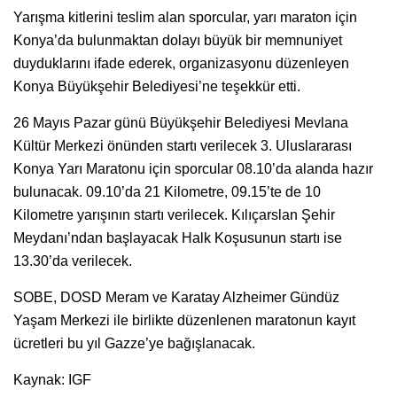
Yarışma kitlerini teslim alan sporcular, yarı maraton için
Konya’da bulunmaktan dolayı büyük bir memnuniyet
duyduklarını ifade ederek, organizasyonu düzenleyen
Konya Büyükşehir Belediyesi’ne teşekkür etti.
26 Mayıs Pazar günü Büyükşehir Belediyesi Mevlana
Kültür Merkezi önünden startı verilecek 3. Uluslararası
Konya Yarı Maratonu için sporcular 08.10’da alanda hazır
bulunacak. 09.10’da 21 Kilometre, 09.15’te de 10
Kilometre yarışının startı verilecek. Kılıçarslan Şehir
Meydanı’ndan başlayacak Halk Koşusunun startı ise
13.30’da verilecek.
SOBE, DOSD Meram ve Karatay Alzheimer Gündüz
Yaşam Merkezi ile birlikte düzenlenen maratonun kayıt
ücretleri bu yıl Gazze’ye bağışlanacak.
Kaynak: IGF