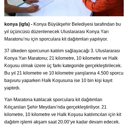
konya (igfa) -
Konya Büyükşehir Belediyesi tarafından bu
yıl üçüncüsü düzenlenecek Uluslararası Konya Yarı
Maratonu’nu için sporculara kit dağıtımları yapılıyor.
37 ülkeden sporcunun katılım sağlayacağı 3. Uluslararası
Konya Yarı Maratonu; 21 kilometre, 10 kilometre ve Halk
Koşusu olmak üzere üç farkı kategoride gerçekleştirilecek.
Bu yıl 21 kilometre ve 10 kilometre yarışlarına 4.500 sporcu
başvuru yaparken Halk Koşusuna ise 10 bin kişi kayıt
yaptırdı.
Yarı Maratona katılacak sporculara kit dağıtımları
Kılıçarslan Şehir Meydanı’nda gerçekleştiriliyor. 21
kilometre, 10 kilometre ve Halk Koşusu katılımcıları için kit
dağıtım işlemi akşam saat 20.00’ye kadar devam edecek.