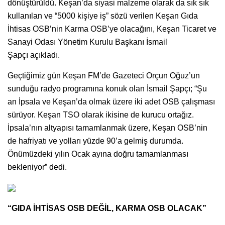
dönüştürüldü. Keşan’da siyasi malzeme olarak da sık sık
kullanılan ve “5000 kişiye iş” sözü verilen Keşan Gıda
İhtisas OSB’nin Karma OSB’ye olacağını, Keşan Ticaret ve
Sanayi Odası Yönetim Kurulu Başkanı İsmail
Şapçı açıkladı.
Geçtiğimiz gün Keşan FM’de Gazeteci Orçun Oğuz’un
sunduğu radyo programına konuk olan İsmail Şapçı; “Şu
an İpsala ve Keşan’da olmak üzere iki adet OSB çalışması
sürüyor. Keşan TSO olarak ikisine de kurucu ortağız.
İpsala’nın altyapısı tamamlanmak üzere, Keşan OSB’nin
de hafriyatı ve yolları yüzde 90’a gelmiş durumda.
Önümüzdeki yılın Ocak ayına doğru tamamlanması
bekleniyor” dedi.
“GIDA İHTİSAS OSB DEĞİL, KARMA OSB OLACAK”