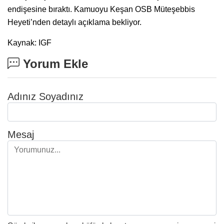
endişesine bıraktı. Kamuoyu Keşan OSB Müteşebbis
Heyeti’nden detaylı açıklama bekliyor.
Kaynak: IGF
Yorum Ekle
Adınız Soyadınız
Mesaj