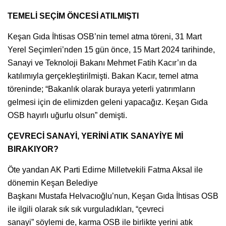
TEMELİ SEÇİM ÖNCESİ ATILMIŞTI
Keşan Gıda İhtisas OSB’nin temel atma töreni, 31 Mart
Yerel Seçimleri’nden 15 gün önce, 15 Mart 2024 tarihinde,
Sanayi ve Teknoloji Bakanı Mehmet Fatih Kacır’ın da
katılımıyla gerçekleştirilmişti. Bakan Kacır, temel atma
töreninde; “Bakanlık olarak buraya yeterli yatırımların
gelmesi için de elimizden geleni yapacağız. Keşan Gıda
OSB hayırlı uğurlu olsun” demişti.
ÇEVRECİ SANAYİ, YERİNİ ATIK SANAYİYE Mİ
BIRAKIYOR?
Öte yandan AK Parti Edirne Milletvekili Fatma Aksal ile
dönemin Keşan Belediye
Başkanı Mustafa Helvacıoğlu’nun, Keşan Gıda İhtisas OSB
ile ilgili olarak sık sık vurguladıkları, “çevreci
sanayi” söylemi de, karma OSB ile birlikte yerini atık