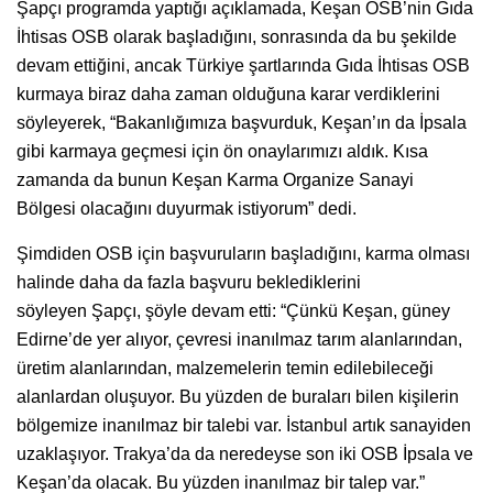
Şapçı programda yaptığı açıklamada, Keşan OSB’nin Gıda
İhtisas OSB olarak başladığını, sonrasında da bu şekilde
devam ettiğini, ancak Türkiye şartlarında Gıda İhtisas OSB
kurmaya biraz daha zaman olduğuna karar verdiklerini
söyleyerek, “Bakanlığımıza başvurduk, Keşan’ın da İpsala
gibi karmaya geçmesi için ön onaylarımızı aldık. Kısa
zamanda da bunun Keşan Karma Organize Sanayi
Bölgesi olacağını duyurmak istiyorum” dedi.
Şimdiden OSB için başvuruların başladığını, karma olması
halinde daha da fazla başvuru beklediklerini
söyleyen Şapçı, şöyle devam etti: “Çünkü Keşan, güney
Edirne’de yer alıyor, çevresi inanılmaz tarım alanlarından,
üretim alanlarından, malzemelerin temin edilebileceği
alanlardan oluşuyor. Bu yüzden de buraları bilen kişilerin
bölgemize inanılmaz bir talebi var. İstanbul artık sanayiden
uzaklaşıyor. Trakya’da da neredeyse son iki OSB İpsala ve
Keşan’da olacak. Bu yüzden inanılmaz bir talep var.”