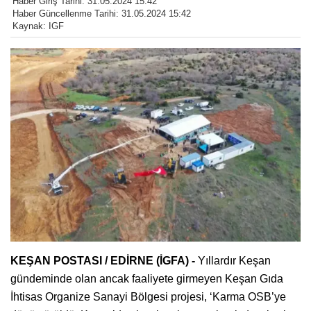
Haber Giriş Tarihi: 31.05.2024 15:42
Haber Güncellenme Tarihi: 31.05.2024 15:42
Kaynak: IGF
KEŞAN POSTASI / EDİRNE (İGFA) -
Yıllardır Keşan
gündeminde olan ancak faaliyete girmeyen Keşan Gıda
İhtisas Organize Sanayi Bölgesi projesi, ‘Karma OSB’ye