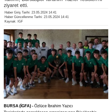
ziyaret etti.
Haber Giriş Tarihi: 23.05.2024 14:41
Haber Güncellenme Tarihi: 23.05.2024 14:41
Kaynak: IGF
BURSA (İGFA) -
Özlüce İbrahim Yazıcı