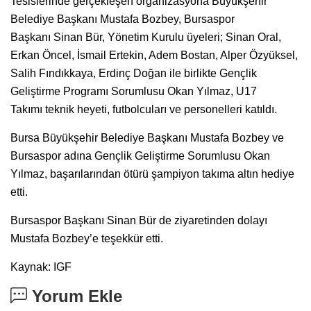
Tesislerinde gerçekleşen organizasyona Büyükşehir
Belediye Başkanı Mustafa Bozbey, Bursaspor
Başkanı Sinan Bür, Yönetim Kurulu üyeleri; Sinan Oral,
Erkan Öncel, İsmail Ertekin, Adem Bostan, Alper Özyüksel,
Salih Fındıkkaya, Erdinç Doğan ile birlikte Gençlik
Geliştirme Programı Sorumlusu Okan Yılmaz, U17
Takımı teknik heyeti, futbolcuları ve personelleri katıldı.
Bursa Büyükşehir Belediye Başkanı Mustafa Bozbey ve
Bursaspor adına Gençlik Geliştirme Sorumlusu Okan
Yılmaz, başarılarından ötürü şampiyon takıma altın hediye
etti.
Bursaspor Başkanı Sinan Bür de ziyaretinden dolayı
Mustafa Bozbey’e teşekkür etti.
Kaynak: IGF
Yorum Ekle