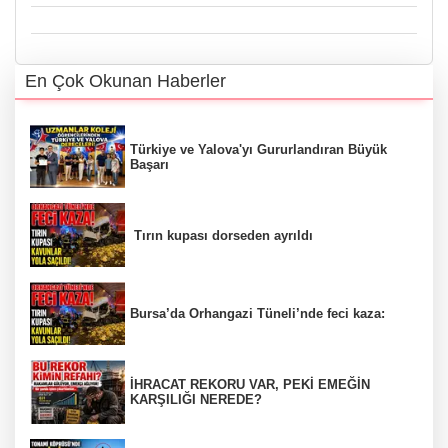
En Çok Okunan Haberler
Türkiye ve Yalova'yı Gururlandıran Büyük
Başarı
Tırın kupası dorseden ayrıldı
Bursa’da Orhangazi Tüneli’nde feci kaza:
İHRACAT REKORU VAR, PEKİ EMEĞİN
KARŞILIĞI NEREDE?