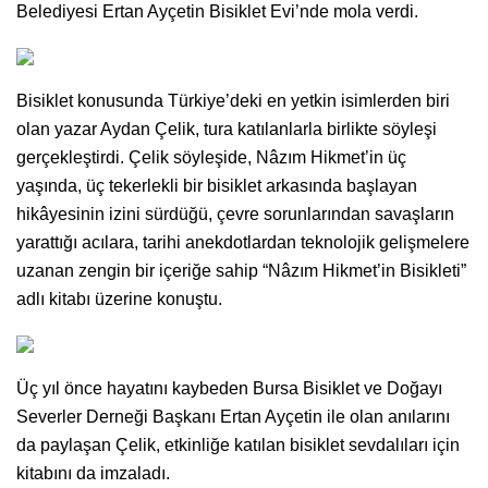
Belediyesi Ertan Ayçetin Bisiklet Evi’nde mola verdi.
Bisiklet konusunda Türkiye’deki en yetkin isimlerden biri
olan yazar Aydan Çelik, tura katılanlarla birlikte söyleşi
gerçekleştirdi. Çelik söyleşide, Nâzım Hikmet’in üç
yaşında, üç tekerlekli bir bisiklet arkasında başlayan
hikâyesinin izini sürdüğü, çevre sorunlarından savaşların
yarattığı acılara, tarihi anekdotlardan teknolojik gelişmelere
uzanan zengin bir içeriğe sahip “Nâzım Hikmet’in Bisikleti”
adlı kitabı üzerine konuştu.
Üç yıl önce hayatını kaybeden Bursa Bisiklet ve Doğayı
Severler Derneği Başkanı Ertan Ayçetin ile olan anılarını
da paylaşan Çelik, etkinliğe katılan bisiklet sevdalıları için
kitabını da imzaladı.