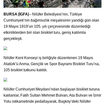
BURSA (İGFA) -
Nilüfer Belediyesi’nin, Türkiye
Cumhuriyeti’nin bağımsızlık meşalesinin yandığı gün olan
19 Mayıs 1919’un 105. yılı çerçevesinde düzenlediği
etkinliklerden biri olan bisiklet turu, geniş katılımla
gerçekleşti.
Nilüfer Kent Konseyi iş birliğiyle düzenlenen 19 Mayıs
Atatürk’ü Anma, Gençlik ve Spor Bayramı Bisiklet Turu’na,
105 bisiklet tutkunu katıldı.
Nilüfer Cumhuriyet Meydanı’ndan başlayan bisiklet turuna
katılanlar, Fatih Sultan Mehmet Bulvarı, Ata Bulvarı ve İzmir
Yolu istikametinde pedallayarak, Başköy’deki Nilüfer