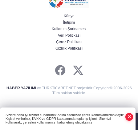
Künye
İletişim
Kullanım Şartnamesi
Veri Politikası
Çerez Politikası
Gizlilik Politikası
HABER YAZILIMI
ve TURKTICARET.NET projesidir Copyright© 2006-2026
Tüm hakları saklıdır.
Sizlere daha iyi hizmet sunabilmek adına sitemizde çerez konumlandırmaktayız.
Kişisel verileriniz, KVKK ve GDPR kapsamında toplanıp işlenir. Sitemizi
kullanarak, çerezleri kullanmamızı kabul etmiş olacaksınız.
Anasayfa
Haber Ara
Yazarlar