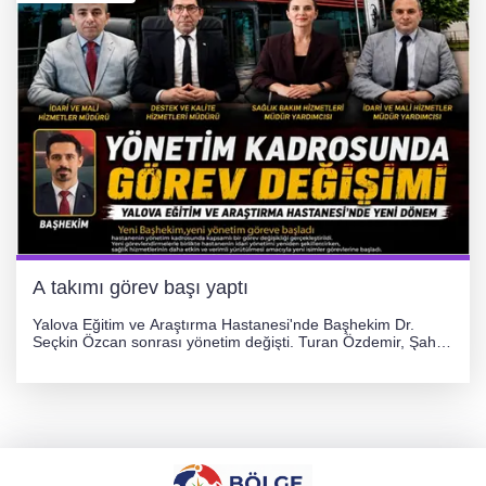
A takımı görev başı yaptı
Yalova Eğitim ve Araştırma Hastanesi'nde Başhekim Dr.
Seçkin Özcan sonrası yönetim değişti. Turan Özdemir, Şahin
Bozkurt, Özlem Kotbaş ve Mustafa Aka yeni idari görevlerine
atanarak sağlık hizmetlerini etkinleştirme sürecini başlattı.