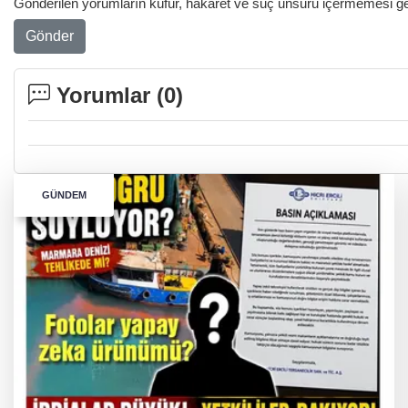
Gönderilen yorumların küfür, hakaret ve suç unsuru içermemesi gere
Gönder
Yorumlar (
0
)
GÜNDEM