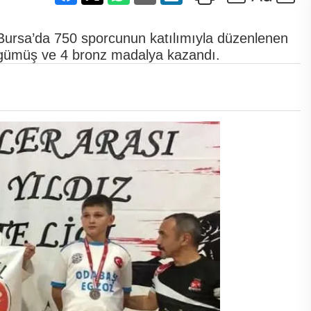
Bursa’da 750 sporcunun katılımıyla düzenlenen
 1 gümüş ve 4 bronz madalya kazandı.