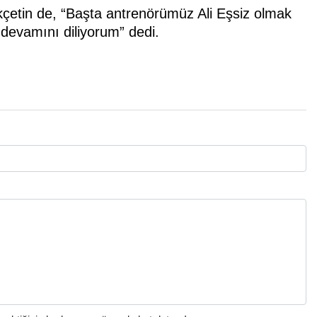
etin de, “Başta antrenörümüz Ali Eşsiz olmak
 devamını diliyorum” dedi.