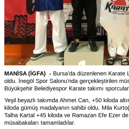
MANİSA (İGFA) -
Bursa’da düzenlenen Karate L
oldu. İnegöl Spor Salonu’nda gerçekleştirilen m
Büyükşehir Belediyespor Karate takımı sporcula
Yeşil beyazlı takımda Ahmet Can, +50 kiloda alt
kiloda gümüş madalyanın sahibi oldu. Mila Kurto
Talha Kartal +45 kiloda ve Ramazan Efe Ezer de
müsabakaları tamamladılar.