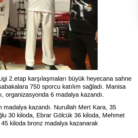
igi 2.etap karşılaşmaları büyük heyecana sahne
üsabakalara 750 sporcu katılım sağladı. Manisa
rı, organizasyonda 6 madalya kazandı.
ın madalya kazandı. Nurullah Mert Kara, 35
ğlu 30 kiloda, Ebrar Gölcük 36 kiloda, Mehmet
 45 kiloda bronz madalya kazanarak