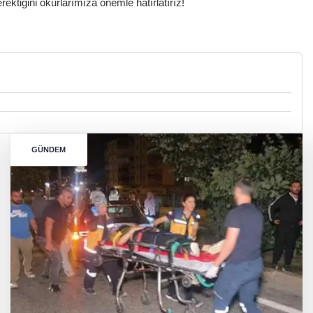
ktiğini okurlarımıza önemle hatırlatırız!
GÜNDEM