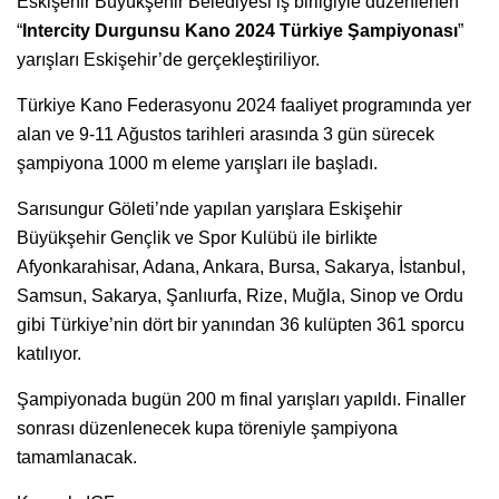
Eskişehir Büyükşehir Belediyesi iş birliğiyle düzenlenen
“
Intercity Durgunsu Kano 2024 Türkiye Şampiyonası
”
yarışları Eskişehir’de gerçekleştiriliyor.
Türkiye Kano Federasyonu 2024 faaliyet programında yer
alan ve 9-11 Ağustos tarihleri arasında 3 gün sürecek
şampiyona 1000 m eleme yarışları ile başladı.
Sarısungur Göleti’nde yapılan yarışlara Eskişehir
Büyükşehir Gençlik ve Spor Kulübü ile birlikte
Afyonkarahisar, Adana, Ankara, Bursa, Sakarya, İstanbul,
Samsun, Sakarya, Şanlıurfa, Rize, Muğla, Sinop ve Ordu
gibi Türkiye’nin dört bir yanından 36 kulüpten 361 sporcu
katılıyor.
Şampiyonada bugün 200 m final yarışları yapıldı. Finaller
sonrası düzenlenecek kupa töreniyle şampiyona
tamamlanacak.