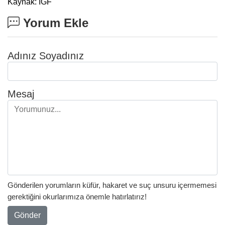
Kaynak: IGF
Yorum Ekle
Adınız Soyadınız
Mesaj
Gönderilen yorumların küfür, hakaret ve suç unsuru içermemesi
gerektiğini okurlarımıza önemle hatırlatırız!
Gönder