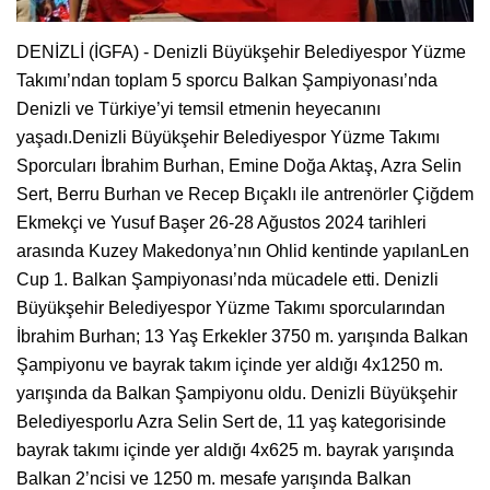
DENİZLİ (İGFA) - Denizli Büyükşehir Belediyespor Yüzme
Takımı’ndan toplam 5 sporcu Balkan Şampiyonası’nda
Denizli ve Türkiye’yi temsil etmenin heyecanını
yaşadı.Denizli Büyükşehir Belediyespor Yüzme Takımı
Sporcuları İbrahim Burhan, Emine Doğa Aktaş, Azra Selin
Sert, Berru Burhan ve Recep Bıçaklı ile antrenörler Çiğdem
Ekmekçi ve Yusuf Başer 26-28 Ağustos 2024 tarihleri
arasında Kuzey Makedonya’nın Ohlid kentinde yapılanLen
Cup 1. Balkan Şampiyonası’nda mücadele etti. Denizli
Büyükşehir Belediyespor Yüzme Takımı sporcularından
İbrahim Burhan; 13 Yaş Erkekler 3750 m. yarışında Balkan
Şampiyonu ve bayrak takım içinde yer aldığı 4x1250 m.
yarışında da Balkan Şampiyonu oldu. Denizli Büyükşehir
Belediyesporlu Azra Selin Sert de, 11 yaş kategorisinde
bayrak takımı içinde yer aldığı 4x625 m. bayrak yarışında
Balkan 2’ncisi ve 1250 m. mesafe yarışında Balkan