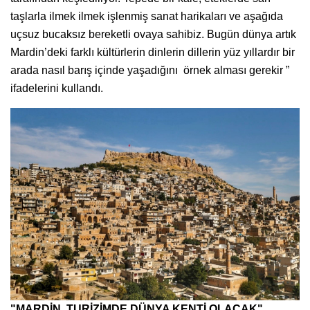
taşlarla ilmek ilmek işlenmiş sanat harikaları ve aşağıda
uçsuz bucaksız bereketli ovaya sahibiz. Bugün dünya artık
Mardin’deki farklı kültürlerin dinlerin dillerin yüz yıllardır bir
arada nasıl barış içinde yaşadığını örnek alması gerekir ”
ifadelerini kullandı.
"MARDİN, TURİZİMDE DÜNYA KENTİ OLACAK"