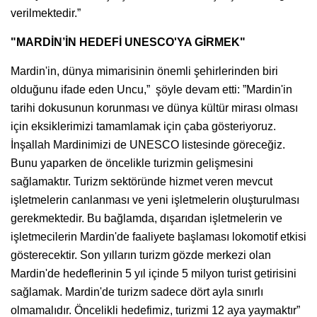
verilmektedir.”
"MARDİN’İN HEDEFİ UNESCO'YA GİRMEK"
Mardin'in, dünya mimarisinin önemli şehirlerinden biri
olduğunu ifade eden Uncu,” şöyle devam etti: ”Mardin'in
tarihi dokusunun korunması ve dünya kültür mirası olması
için eksiklerimizi tamamlamak için çaba gösteriyoruz.
İnşallah Mardinimizi de UNESCO listesinde göreceğiz.
Bunu yaparken de öncelikle turizmin gelişmesini
sağlamaktır. Turizm sektöründe hizmet veren mevcut
işletmelerin canlanması ve yeni işletmelerin oluşturulması
gerekmektedir. Bu bağlamda, dışarıdan işletmelerin ve
işletmecilerin Mardin'de faaliyete başlaması lokomotif etkisi
gösterecektir. Son yılların turizm gözde merkezi olan
Mardin'de hedeflerinin 5 yıl içinde 5 milyon turist getirisini
sağlamak. Mardin'de turizm sadece dört ayla sınırlı
olmamalıdır. Öncelikli hedefimiz, turizmi 12 aya yaymaktır”