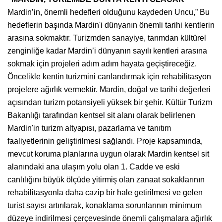
Mardin’in, önemli hedefleri olduğunu kaydeden Uncu,” Bu
hedeflerin başında Mardin'i dünyanın önemli tarihi kentlerin
arasına sokmaktır. Turizmden sanayiye, tarımdan kültürel
zenginliğe kadar Mardin’i dünyanın sayılı kentleri arasına
sokmak için projeleri adım adım hayata geçiştireceğiz.
Öncelikle kentin turizmini canlandırmak için rehabilitasyon
projelere ağırlık vermektir. Mardin, doğal ve tarihi değerleri
açısından turizm potansiyeli yüksek bir şehir. Kültür Turizm
Bakanlığı tarafından kentsel sit alanı olarak belirlenen
Mardin'in turizm altyapısı, pazarlama ve tanıtım
faaliyetlerinin geliştirilmesi sağlandı. Proje kapsamında,
mevcut koruma planlarına uygun olarak Mardin kentsel sit
alanındaki ana ulaşım yolu olan 1. Cadde ve eski
canlılığını büyük ölçüde yitirmiş olan zanaat sokaklarının
rehabilitasyonla daha cazip bir hale getirilmesi ve gelen
turist sayısı artırılarak, konaklama sorunlarının minimum
düzeye indirilmesi çerçevesinde önemli çalışmalara ağırlık