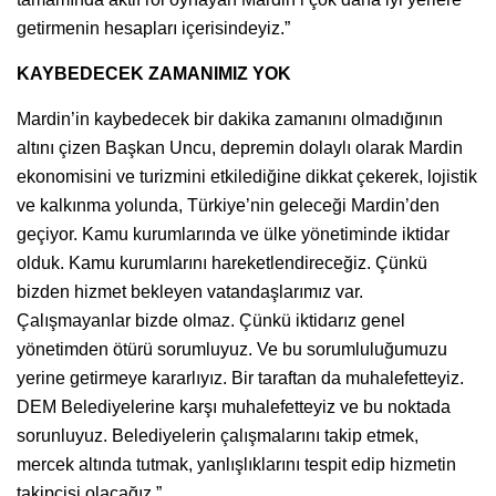
getirmenin hesapları içerisindeyiz.”
KAYBEDECEK ZAMANIMIZ YOK
Mardin’in kaybedecek bir dakika zamanını olmadığının
altını çizen Başkan Uncu, depremin dolaylı olarak Mardin
ekonomisini ve turizmini etkilediğine dikkat çekerek, lojistik
ve kalkınma yolunda, Türkiye’nin geleceği Mardin’den
geçiyor. Kamu kurumlarında ve ülke yönetiminde iktidar
olduk. Kamu kurumlarını hareketlendireceğiz. Çünkü
bizden hizmet bekleyen vatandaşlarımız var.
Çalışmayanlar bizde olmaz. Çünkü iktidarız genel
yönetimden ötürü sorumluyuz. Ve bu sorumluluğumuzu
yerine getirmeye kararlıyız. Bir taraftan da muhalefetteyiz.
DEM Belediyelerine karşı muhalefetteyiz ve bu noktada
sorunluyuz. Belediyelerin çalışmalarını takip etmek,
mercek altında tutmak, yanlışlıklarını tespit edip hizmetin
takipçisi olacağız.”