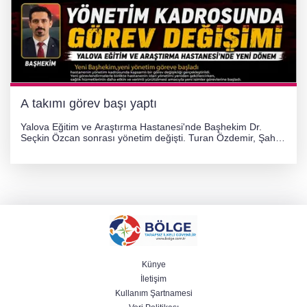
A takımı görev başı yaptı
Yalova Eğitim ve Araştırma Hastanesi'nde Başhekim Dr.
Seçkin Özcan sonrası yönetim değişti. Turan Özdemir, Şahin
Bozkurt, Özlem Kotbaş ve Mustafa Aka yeni idari görevlerine
atanarak sağlık hizmetlerini etkinleştirme sürecini başlattı.
Künye
İletişim
Kullanım Şartnamesi