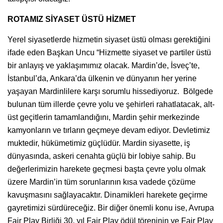
ROTAMIZ SİYASET ÜSTÜ HİZMET
Yerel siyasetlerde hizmetin siyaset üstü olması gerektiğini
ifade eden Başkan Uncu “Hizmette siyaset ve partiler üstü
bir anlayış ve yaklaşımımız olacak. Mardin’de, İsveç’te,
İstanbul’da, Ankara’da ülkenin ve dünyanın her yerine
yaşayan Mardinlilere karşı sorumlu hissediyoruz. Bölgede
bulunan tüm illerde çevre yolu ve şehirleri rahatlatacak, alt-
üst geçitlerin tamamlandığını, Mardin şehir merkezinde
kamyonların ve tırların geçmeye devam ediyor. Devletimiz
muktedir, hükümetimiz güçlüdür. Mardin siyasette, iş
dünyasında, askeri cenahta güçlü bir lobiye sahip. Bu
değerlerimizin harekete geçmesi başta çevre yolu olmak
üzere Mardin’in tüm sorunlarının kısa vadede çözüme
kavuşmasını sağlayacaktır. Dinamikleri harekete geçirme
gayretimizi sürdüreceğiz. Bir diğer önemli konu ise, Avrupa
Fair Play Birliği 30. yıl Fair Play ödül töreninin ve Fair Play