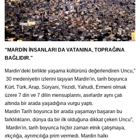
“MARDİN İNSANLARI DA VATANINA, TOPRAĞINA
BAĞLIDIR.”
Mardin’deki birlikte yaşama kültürünü değerlendiren Uncu,”
30 medeniyetin izlerini taşıyan Mardin'in, tarih boyunca
Kürt, Türk, Arap, Süryani, Yezidi, Yahudi, Ermeni olmak
üzere 7 din ve 7 dilin mensuplarını, asırlardır aynı çatı
altında bir arada yaşadığına vurgu yaptı.
Mardin Tarih boyunca bir arada yaşamayı başaran bu
farklılıkların, dünya da bir ilk olduğuna dikkat çeken Uncu”,
Mardin'in, tarih boyunca hiçbir zaman etnik çatışmaya,
ırkçılığa, ayrımcılığa prim vermedi. Mardin halkı