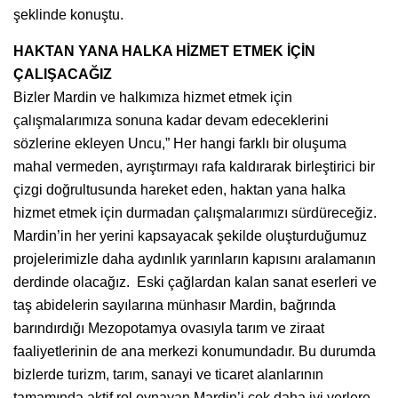
şeklinde konuştu.
HAKTAN YANA HALKA HİZMET ETMEK İÇİN
ÇALIŞACAĞIZ
Bizler Mardin ve halkımıza hizmet etmek için
çalışmalarımıza sonuna kadar devam edeceklerini
sözlerine ekleyen Uncu,” Her hangi farklı bir oluşuma
mahal vermeden, ayrıştırmayı rafa kaldırarak birleştirici bir
çizgi doğrultusunda hareket eden, haktan yana halka
hizmet etmek için durmadan çalışmalarımızı sürdüreceğiz.
Mardin’in her yerini kapsayacak şekilde oluşturduğumuz
projelerimizle daha aydınlık yarınların kapısını aralamanın
derdinde olacağız. Eski çağlardan kalan sanat eserleri ve
taş abidelerin sayılarına münhasır Mardin, bağrında
barındırdığı Mezopotamya ovasıyla tarım ve ziraat
faaliyetlerinin de ana merkezi konumundadır. Bu durumda
bizlerde turizm, tarım, sanayi ve ticaret alanlarının
tamamında aktif rol oynayan Mardin’i çok daha iyi yerlere