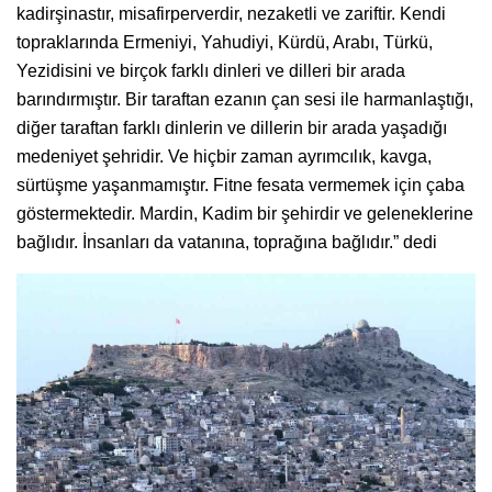
kadirşinastır, misafirperverdir, nezaketli ve zariftir. Kendi
topraklarında Ermeniyi, Yahudiyi, Kürdü, Arabı, Türkü,
Yezidisini ve birçok farklı dinleri ve dilleri bir arada
barındırmıştır. Bir taraftan ezanın çan sesi ile harmanlaştığı,
diğer taraftan farklı dinlerin ve dillerin bir arada yaşadığı
medeniyet şehridir. Ve hiçbir zaman ayrımcılık, kavga,
sürtüşme yaşanmamıştır. Fitne fesata vermemek için çaba
göstermektedir. Mardin, Kadim bir şehirdir ve geleneklerine
bağlıdır. İnsanları da vatanına, toprağına bağlıdır.” dedi