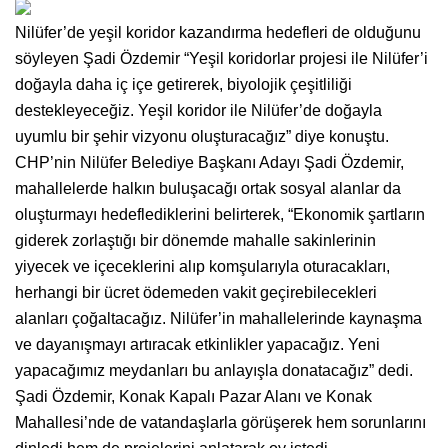
Nilüfer’de yeşil koridor kazandırma hedefleri de olduğunu
söyleyen Şadi Özdemir “Yeşil koridorlar projesi ile Nilüfer’i
doğayla daha iç içe getirerek, biyolojik çeşitliliği
destekleyeceğiz. Yeşil koridor ile Nilüfer’de doğayla
uyumlu bir şehir vizyonu oluşturacağız” diye konuştu.
CHP’nin Nilüfer Belediye Başkanı Adayı Şadi Özdemir,
mahallelerde halkın buluşacağı ortak sosyal alanlar da
oluşturmayı hedeflediklerini belirterek, “Ekonomik şartların
giderek zorlaştığı bir dönemde mahalle sakinlerinin
yiyecek ve içeceklerini alıp komşularıyla oturacakları,
herhangi bir ücret ödemeden vakit geçirebilecekleri
alanları çoğaltacağız. Nilüfer’in mahallelerinde kaynaşma
ve dayanışmayı artıracak etkinlikler yapacağız. Yeni
yapacağımız meydanları bu anlayışla donatacağız” dedi.
Şadi Özdemir, Konak Kapalı Pazar Alanı ve Konak
Mahallesi’nde de vatandaşlarla görüşerek hem sorunlarını