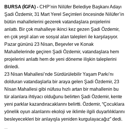
BURSA (İGFA) -
CHP’nin Nilüfer Belediye Başkanı Adayı
Şadi Özdemir, 31 Mart Yerel Seçimleri öncesinde Nilüfer’in
bütün mahallelerini gezerek vatandaşlara projelerini
anlattı. Bir çok mahalleye ikinci kez gezen Şadi Özdemir,
en çok yeşil alan ve sosyal alan talepleri ile karşılaşıyor.
Pazar gününü 23 Nisan, Beşevler ve Konak
Mahallelerinde geçiren Şadi Özdemir, vatandaşlara hem
projelerini anlattı hem de yeni döneme ilişkin taleplerini
dinledi.
23 Nisan Mahallesi’nde Sürdürülebilir Yaşam Parkı’nı
dolduran vatandaşlarla bir araya gelen Şadi Özdemir, 23
Nisan Mahallesi gibi nüfusu hızlı artan bir mahallenin bu
tür alanlara ihtiyacı olduğunu belirten Şadi Özdemir, kente
yeni parklar kazandıracaklarını belirtti. Özdemir, “Çocuklara
yönelik oyun alanlarını ekoloji ve iklimle ilgili duyarlılıklarını
besleyecekleri bir anlayışla yeniden kurgulayacağız” dedi.