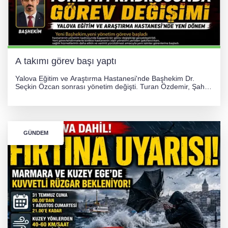
A takımı görev başı yaptı
Yalova Eğitim ve Araştırma Hastanesi'nde Başhekim Dr.
Seçkin Özcan sonrası yönetim değişti. Turan Özdemir, Şahin
Bozkurt, Özlem Kotbaş ve Mustafa Aka yeni idari görevlerine
atanarak sağlık hizmetlerini etkinleştirme sürecini başlattı.
GÜNDEM