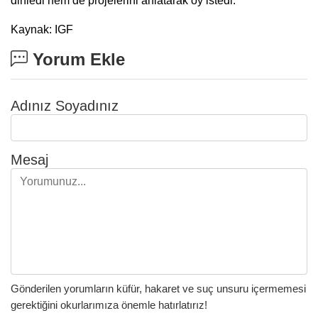
dinledi hem de projelerini anlatarak oy istedi.
Kaynak: IGF
Yorum Ekle
Adınız Soyadınız
Mesaj
Gönderilen yorumların küfür, hakaret ve suç unsuru içermemesi
gerektiğini okurlarımıza önemle hatırlatırız!