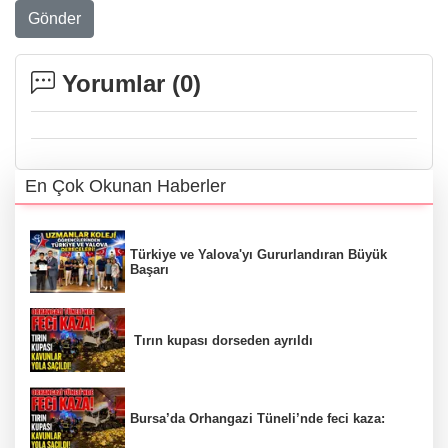
Gönder
Yorumlar (
0
)
En Çok Okunan Haberler
Türkiye ve Yalova'yı Gururlandıran Büyük
Başarı
Tırın kupası dorseden ayrıldı
Bursa’da Orhangazi Tüneli’nde feci kaza: