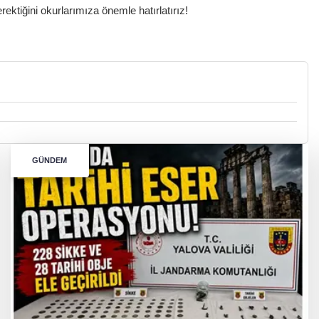
ktiğini okurlarımıza önemle hatırlatırız!
GÜNDEM