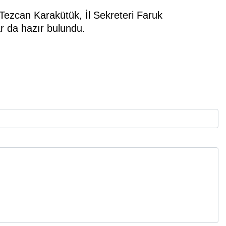
ezcan Karakütük, İl Sekreteri Faruk
ar da hazır bulundu.