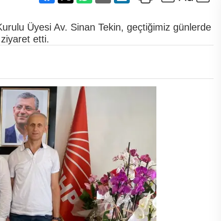
Kurulu Üyesi Av. Sinan Tekin, geçtiğimiz günlerde
iyaret etti.