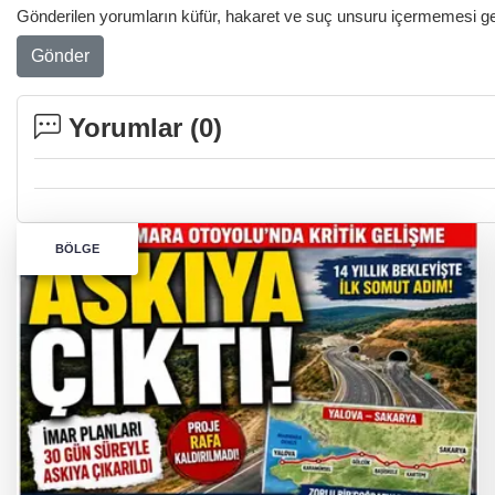
Gönderilen yorumların küfür, hakaret ve suç unsuru içermemesi gere
Gönder
Yorumlar (
0
)
BÖLGE