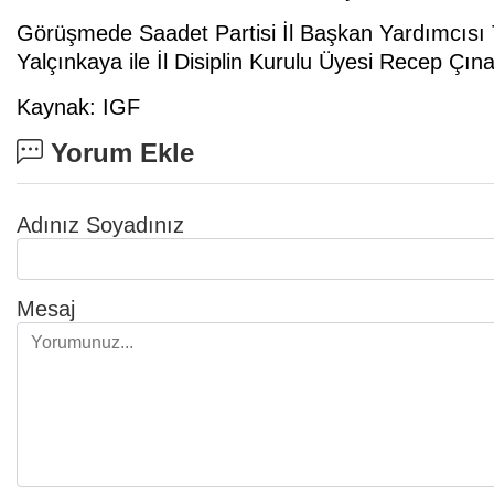
Görüşmede Saadet Partisi İl Başkan Yardımcısı T
Yalçınkaya ile İl Disiplin Kurulu Üyesi Recep Çın
Kaynak: IGF
Yorum Ekle
Adınız Soyadınız
Mesaj