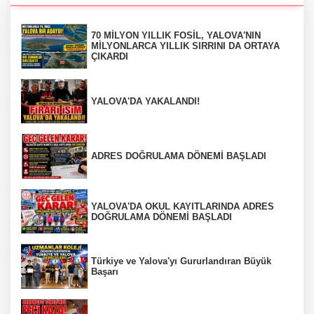
70 MİLYON YILLIK FOSİL, YALOVA'NIN
MİLYONLARCA YILLIK SIRRINI DA ORTAYA
ÇIKARDI
YALOVA'DA YAKALANDI!
ADRES DOĞRULAMA DÖNEMİ BAŞLADI
YALOVA'DA OKUL KAYITLARINDA ADRES
DOĞRULAMA DÖNEMİ BAŞLADI
Türkiye ve Yalova'yı Gururlandıran Büyük
Başarı