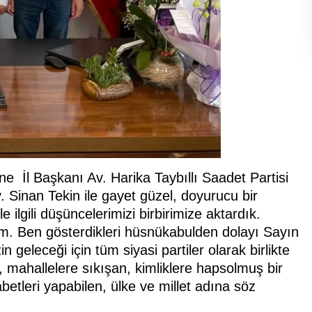
e İl Başkanı Av. Harika Taybıllı Saadet Partisi
 Sinan Tekin ile gayet güzel, doyurucu bir
e ilgili düşüncelerimizi birbirimize aktardık.
rim. Ben gösterdikleri hüsnükabulden dolayı Sayın
 geleceği için tüm siyasi partiler olarak birlikte
 mahallelere sıkışan, kimliklere hapsolmuş bir
etleri yapabilen, ülke ve millet adına söz