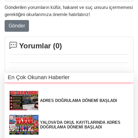
Gönderilen yorumların küfür, hakaret ve suç unsuru içermemesi
gerektiğini okurlarımıza önemle hatırlatırız!
Gönder
Yorumlar (
0
)
En Çok Okunan Haberler
ADRES DOĞRULAMA DÖNEMİ BAŞLADI
YALOVA'DA OKUL KAYITLARINDA ADRES
DOĞRULAMA DÖNEMİ BAŞLADI