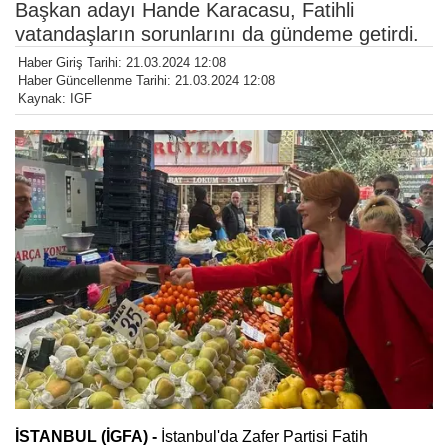
Başkan adayı Hande Karacasu, Fatihli
vatandaşların sorunlarını da gündeme getirdi.
Haber Giriş Tarihi: 21.03.2024 12:08
Haber Güncellenme Tarihi: 21.03.2024 12:08
Kaynak: IGF
İSTANBUL (İGFA) -
İstanbul'da Zafer Partisi Fatih