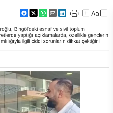
u, Bingöl'deki esnaf ve sivil toplum
retlerde yaptığı açıklamalarda, özellikle gençlerin
ığıyla ilgili ciddi sorunların dikkat çektiğini