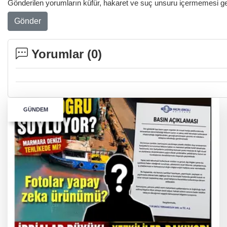
Gönderilen yorumların küfür, hakaret ve suç unsuru içermemesi gere
Gönder
Yorumlar (
0
)
GÜNDEM