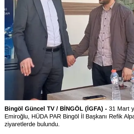
Bingöl Güncel TV / BİNGÖL (İGFA) -
31 Mart y
Emiroğlu, HÜDA PAR Bingöl İl Başkanı Refik Alpaya 
ziyaretlerde bulundu.