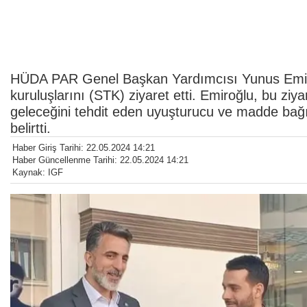
HÜDA PAR Genel Başkan Yardımcısı Yunus Emiroğl
kuruluşlarını (STK) ziyaret etti. Emiroğlu, bu ziya
geleceğini tehdit eden uyuşturucu ve madde bağımlıl
belirtti.
Haber Giriş Tarihi: 22.05.2024 14:21
Haber Güncellenme Tarihi: 22.05.2024 14:21
Kaynak: IGF