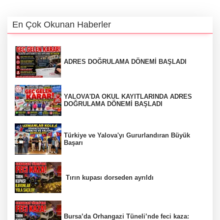
En Çok Okunan Haberler
ADRES DOĞRULAMA DÖNEMİ BAŞLADI
YALOVA'DA OKUL KAYITLARINDA ADRES
DOĞRULAMA DÖNEMİ BAŞLADI
Türkiye ve Yalova'yı Gururlandıran Büyük
Başarı
Tırın kupası dorseden ayrıldı
Bursa’da Orhangazi Tüneli’nde feci kaza: