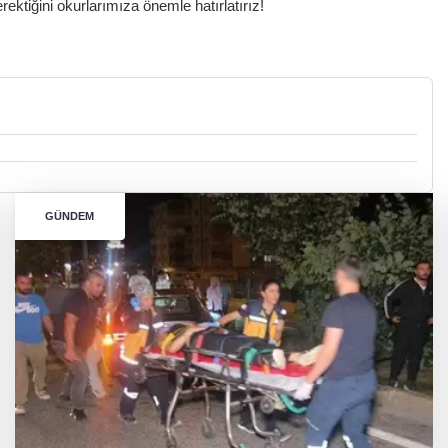
ktiğini okurlarımıza önemle hatırlatırız!
GÜNDEM