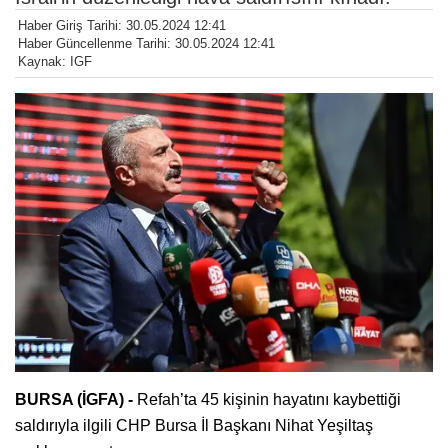
Haber Giriş Tarihi: 30.05.2024 12:41
Haber Güncellenme Tarihi: 30.05.2024 12:41
Kaynak: IGF
BURSA (İGFA) -
Refah’ta 45 kişinin hayatını kaybettiği
saldırıyla ilgili CHP Bursa İl Başkanı Nihat Yeşiltaş