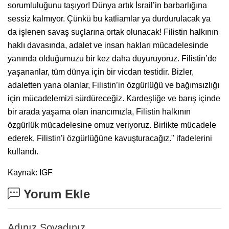
sorumluluğunu taşıyor! Dünya artık İsrail’in barbarlığına
sessiz kalmıyor. Çünkü bu katliamlar ya durdurulacak ya
da işlenen savaş suçlarına ortak olunacak! Filistin halkının
haklı davasında, adalet ve insan hakları mücadelesinde
yanında olduğumuzu bir kez daha duyuruyoruz. Filistin’de
yaşananlar, tüm dünya için bir vicdan testidir. Bizler,
adaletten yana olanlar, Filistin’in özgürlüğü ve bağımsızlığı
için mücadelemizi sürdüreceğiz. Kardeşliğe ve barış içinde
bir arada yaşama olan inancımızla, Filistin halkının
özgürlük mücadelesine omuz veriyoruz. Birlikte mücadele
ederek, Filistin’i özgürlüğüne kavuşturacağız." ifadelerini
kullandı.
Kaynak: IGF
Yorum Ekle
Adınız Soyadınız