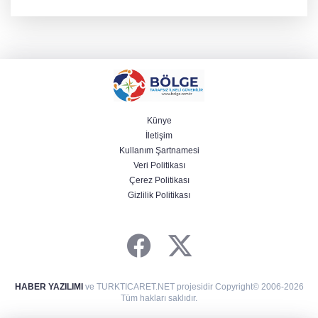
kilogram kategorisinde dünya ikincisi olarak gümüş madalya
kazandı ve Yalova ile Türkiye'yi gururlandırdı.
Künye
İletişim
Kullanım Şartnamesi
Veri Politikası
Çerez Politikası
Gizlilik Politikası
HABER YAZILIMI
ve TURKTICARET.NET projesidir Copyright© 2006-2026
Tüm hakları saklıdır.