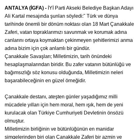
ANTALYA (İGFA) -
İYİ Parti Akseki Belediye Başkan Adayı
Ali Kartal mesajında şunları söyledi:" Türk ve dünya
tarihinde önemli bir dönüm noktası olan 18 Mart Çanakkale
Zaferi, vatan topraklarımızı savunmak ve korumak adına
canlarını ortaya koymaktan çekinmeyen şehitlerimizi anma
adına bizim için çok anlamlı bir gündür.
Çanakkale Savaşları; Milletimizin, tarih önündeki
hesaplaşmalarından biridir. Bu zafer vatanın bütünlüğü ve
bağımsızlığı söz konusu olduğunda, Milletimizin neleri
başarabileceğinin en güzel örneğidir.
Çanakkale destanı, ateşten günler yaşadığımız milli
mücadele yılları için hem moral, hem ışık, hem de yeni
kurulacak olan Türkiye Cumhuriyeti Devletinin önsözü
olmuştur.
Milletimizin birliğinin ve bütünlüğünün en manidar
simgelerinden biri olan Çanakkale Zaferi bir azmin ve