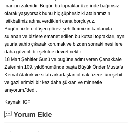
inancın zaferidir. Bugün bu topraklar üzerinde bağımsız
olarak yaşıyorsak bunu hiç şüphesiz ki atalarımızın
istikbalimiz adına verdikleri cana borçluyuz.
Bugün bizlere düşen görev, şehitlerimizin kanlarıyla
sulanan ve bizlere emanet edilen bu kutsal toprakları, aynı
şuurla sahip çıkarak korumak ve bizden sonraki nesillere
daha güvenli bir şekilde devretmektir.
18 Mart Şehitler Günü ve bugüne adını veren Çanakkale
Zaferinin 109. yıldönümünde başta Büyük Önder Mustafa
Kemal Atatürk ve silah arkadaşları olmak üzere tüm şehit
ve gazilerimizi bir kez daha şükran ve minnetle
anıyorum.”dedi.
Kaynak: IGF
Yorum Ekle