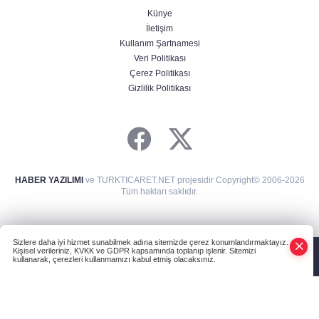
Künye
İletişim
Kullanım Şartnamesi
Veri Politikası
Çerez Politikası
Gizlilik Politikası
HABER YAZILIMI
ve TURKTICARET.NET projesidir Copyright© 2006-2026
Tüm hakları saklıdır.
Sizlere daha iyi hizmet sunabilmek adına sitemizde çerez konumlandırmaktayız.
Kişisel verileriniz, KVKK ve GDPR kapsamında toplanıp işlenir. Sitemizi
kullanarak, çerezleri kullanmamızı kabul etmiş olacaksınız.
Anasayfa
Haber Ara
Yazarlar