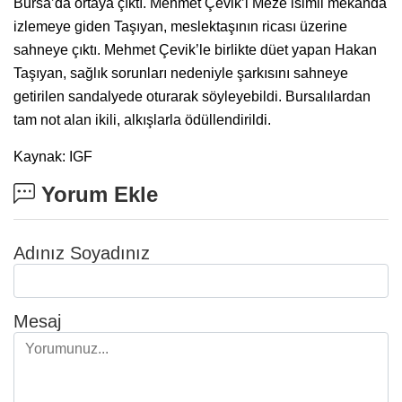
Bursa’da ortaya çıktı. Mehmet Çevik’i Meze isimli mekanda
izlemeye giden Taşıyan, meslektaşının ricası üzerine
sahneye çıktı. Mehmet Çevik’le birlikte düet yapan Hakan
Taşıyan, sağlık sorunları nedeniyle şarkısını sahneye
getirilen sandalyede oturarak söyleyebildi. Bursalılardan
tam not alan ikili, alkışlarla ödüllendirildi.
Kaynak: IGF
Yorum Ekle
Adınız Soyadınız
Mesaj