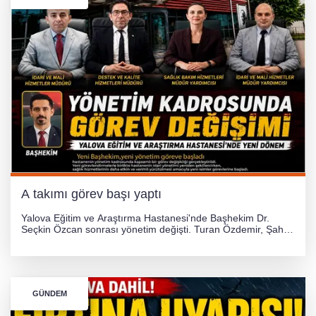
A takımı görev başı yaptı
Yalova Eğitim ve Araştırma Hastanesi'nde Başhekim Dr.
Seçkin Özcan sonrası yönetim değişti. Turan Özdemir, Şahin
Bozkurt, Özlem Kotbaş ve Mustafa Aka yeni idari görevlerine
atanarak sağlık hizmetlerini etkinleştirme sürecini başlattı.
GÜNDEM