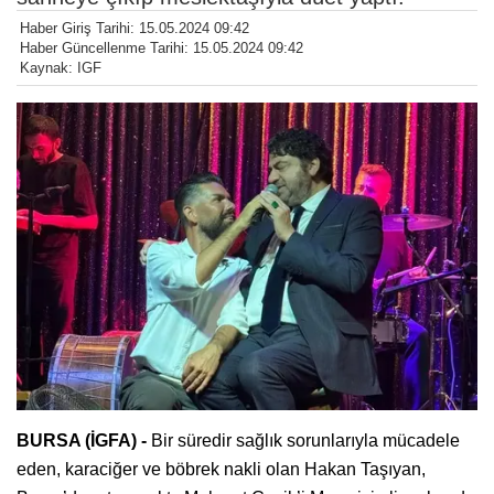
Haber Giriş Tarihi: 15.05.2024 09:42
Haber Güncellenme Tarihi: 15.05.2024 09:42
Kaynak: IGF
BURSA (İGFA) -
Bir süredir sağlık sorunlarıyla mücadele
eden, karaciğer ve böbrek nakli olan Hakan Taşıyan,