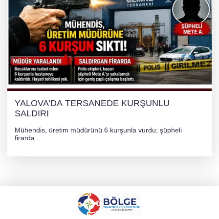
YALOVA'DA TERSANEDE KURŞUNLU
SALDIRI
Mühendis, üretim müdürünü 6 kurşunla vurdu; şüpheli
firarda...