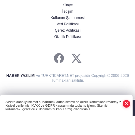
Künye
İletişim
Kullanım Şartnamesi
Veri Politikası
Çerez Politikası
Gizlilik Politikası
HABER YAZILIMI
ve TURKTICARET.NET projesidir Copyright© 2006-2026
Tüm hakları saklıdır.
Sizlere daha iyi hizmet sunabilmek adına sitemizde çerez konumlandırmaktayız.
Kişisel verileriniz, KVKK ve GDPR kapsamında toplanıp işlenir. Sitemizi
kullanarak, çerezleri kullanmamızı kabul etmiş olacaksınız.
Anasayfa
Haber Ara
Yazarlar