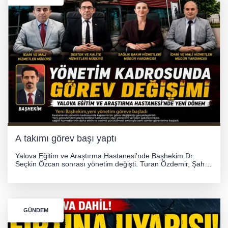
A takımı görev başı yaptı
Yalova Eğitim ve Araştırma Hastanesi'nde Başhekim Dr.
Seçkin Özcan sonrası yönetim değişti. Turan Özdemir, Şahin
Bozkurt, Özlem Kotbaş ve Mustafa Aka yeni idari görevlerine
atanarak sağlık hizmetlerini etkinleştirme sürecini başlattı.
GÜNDEM