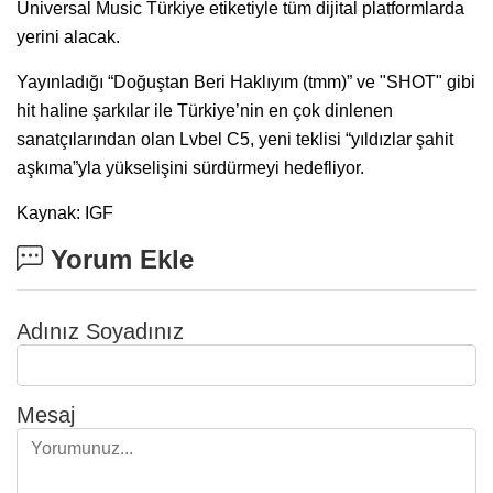
Universal Music Türkiye etiketiyle tüm dijital platformlarda
yerini alacak.
Yayınladığı “Doğuştan Beri Haklıyım (tmm)” ve "SHOT" gibi
hit haline şarkılar ile Türkiye’nin en çok dinlenen
sanatçılarından olan Lvbel C5, yeni teklisi “yıldızlar şahit
aşkıma”yla yükselişini sürdürmeyi hedefliyor.
Kaynak: IGF
Yorum Ekle
Adınız Soyadınız
Mesaj