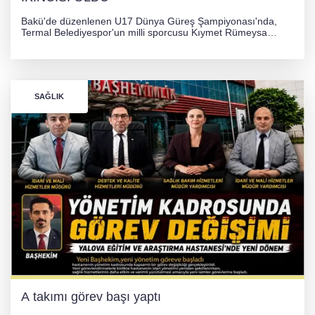
Bakü'de düzenlenen U17 Dünya Güreş Şampiyonası'nda,
Termal Belediyespor'un milli sporcusu Kıymet Rümeysa
Tezcan, 69 kilogram kategorisinde dünya ikincisi olarak
gümüş madalya kazandı.
SAĞLIK
A takımı görev başı yaptı