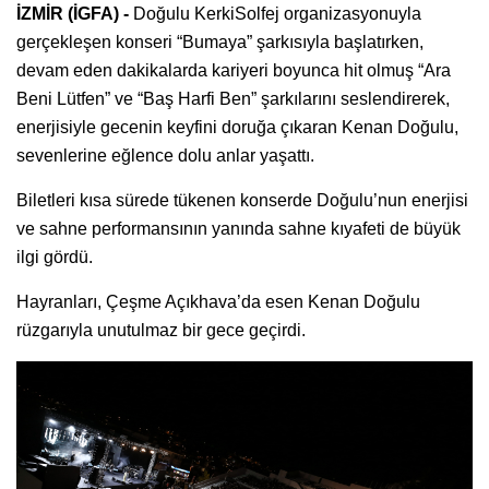
İZMİR (İGFA) -
Doğulu KerkiSolfej organizasyonuyla
gerçekleşen konseri “Bumaya” şarkısıyla başlatırken,
devam eden dakikalarda kariyeri boyunca hit olmuş “Ara
Beni Lütfen” ve “Baş Harfi Ben” şarkılarını seslendirerek,
enerjisiyle gecenin keyfini doruğa çıkaran Kenan Doğulu,
sevenlerine eğlence dolu anlar yaşattı.
Biletleri kısa sürede tükenen konserde Doğulu’nun enerjisi
ve sahne performansının yanında sahne kıyafeti de büyük
ilgi gördü.
Hayranları, Çeşme Açıkhava’da esen Kenan Doğulu
rüzgarıyla unutulmaz bir gece geçirdi.