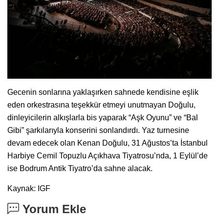
Gecenin sonlarına yaklaşırken sahnede kendisine eşlik
eden orkestrasına teşekkür etmeyi unutmayan Doğulu,
dinleyicilerin alkışlarla bis yaparak “Aşk Oyunu” ve “Bal
Gibi” şarkılarıyla konserini sonlandırdı. Yaz turnesine
devam edecek olan Kenan Doğulu, 31 Ağustos’ta İstanbul
Harbiye Cemil Topuzlu Açıkhava Tiyatrosu’nda, 1 Eylül’de
ise Bodrum Antik Tiyatro’da sahne alacak.
Kaynak: IGF
Yorum Ekle